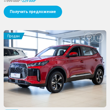
1 999 000
-
229 000
Получить предложение
Продан
Добавить
в
избранное