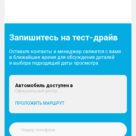
Запишитесь на тест-драйв
Оставьте контакты и менеджер свяжется с вами
в ближайшее время для обсуждения деталей
и выбора подходящий даты просмотра.
Автомобиль доступен в
Официальный дилер
ПРОЛОЖИТЬ МАРШРУТ