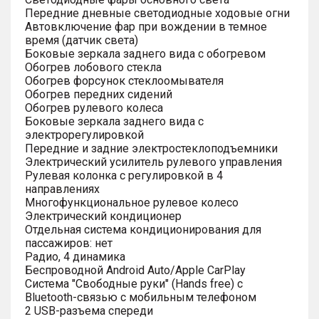
Передние дневные светодиодные ходовые огни
Автовключение фар при вождении в темное
время (датчик света)
Боковые зеркала заднего вида с обогревом
Обогрев лобового стекла
Обогрев форсунок стеклоомывателя
Обогрев передних сидений
Обогрев рулевого колеса
Боковые зеркала заднего вида с
электрорегулировкой
Передние и задние электростеклоподъемники
Электрический усилитель рулевого управления
Рулевая колонка с регулировкой в 4
направлениях
Многофункциональное рулевое колесо
Электрический кондиционер
Отдельная система кондиционирования для
пассажиров: нет
Радио, 4 динамика
Беспроводной Android Auto/Apple CarPlay
Система "Свободные руки" (Hands free) с
Bluetooth-связью с мобильным телефоном
2 USB-разъема спереди