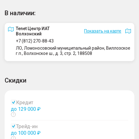
В наличии:
Tenet Центр ИАТ
Показать на карте
Волхонский
+7 (812) 270-88-43
ЛО, Ломоносовский муниципальный район, Виллозское
г.п., Волхонское ш., д. 3, стр. 2, 188508
Скидки
Кредит
до 129 000 ₽
Показать
тултип
Трейд-ин
до 100 000 ₽