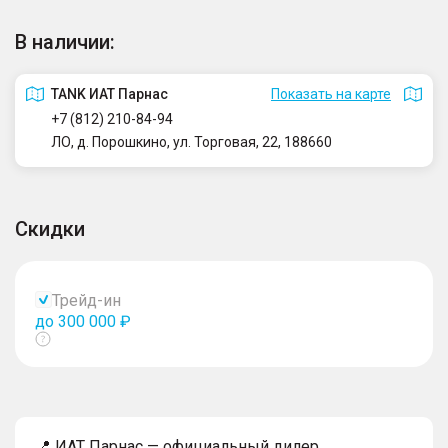
В наличии:
TANK ИАТ Парнас
Показать на карте
+7 (812) 210-84-94
ЛО, д. Порошкино, ул. Торговая, 22, 188660
Скидки
Трейд-ин
до 300 000 ₽
Показать
тултип
📍 ИАТ Парнас — официальный дилер