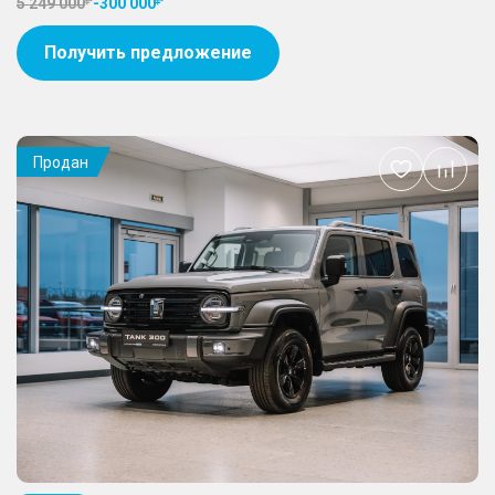
5 249 000
-
300 000
Получить предложение
Продан
Добавить
в
избранное