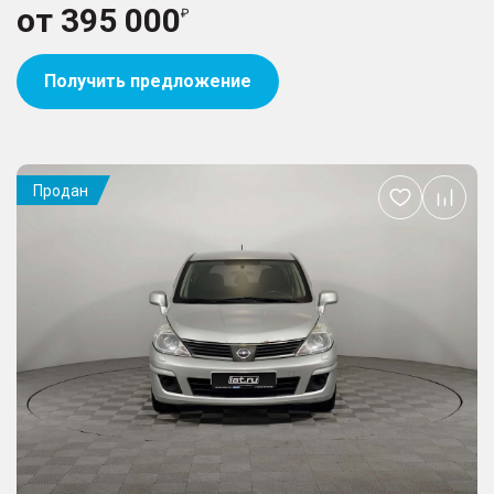
от
395 000
Получить предложение
Продан
Добавить
в
избранное