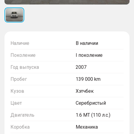
Наличие
В наличии
Поколение
I поколение
Год выпуска
2007
Пробег
139 000 km
Кузов
Хэтчбек
Цвет
Серебристый
Двигатель
1.6 MT (110 л.с.)
Коробка
Механика