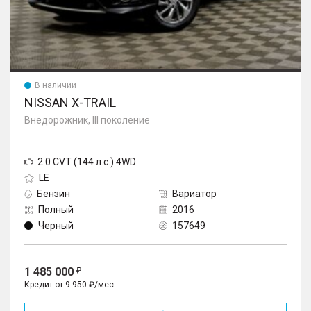
В наличии
NISSAN X-TRAIL
Внедорожник, III поколение
2.0 CVT (144 л.с.) 4WD
LE
Бензин
Вариатор
Полный
2016
Черный
157649
1 485 000
Кредит от 9 950 ₽/мес.