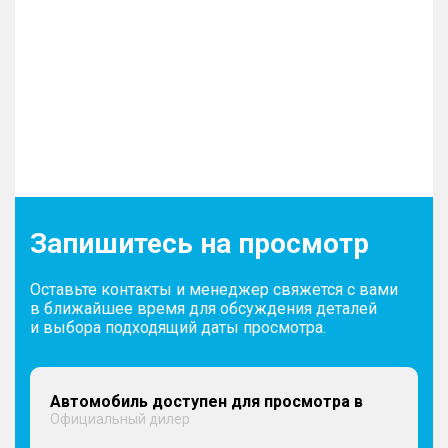
– Тонированные стекла
Запишитесь на просмотр
Оставьте контакты и менеджер свяжется с вами
в ближайшее время для обсуждения деталей
и выбора подходящий даты просмотра.
Автомобиль доступен для просмотра в
Официальный дилер