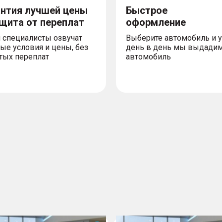
антия лучшей цены
Быстрое
ащита от переплат
оформление
 специалисты озвучат
Выберите автомобиль и 
ые условия и цены, без
день в день мы выдади
тых переплат
автомобиль
Cityray