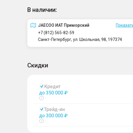
В наличии:
JAECOO ИАТ Приморский
Показать
+7 (812) 565-82-59
Санкт-Петербург, ул. Школьная, 98, 197374
Скидки
Кредит
до 350 000 ₽
Показать
тултип
Трейд-ин
до 300 000 ₽
Показать
тултип