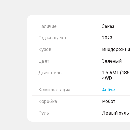
Наличие
Заказ
Год выпуска
2023
Кузов
Внедорожни
Цвет
Зеленый
Двигатель
1.6 AMT (186 
4WD
Комплектация
Active
Коробка
Робот
Руль
Левый руль