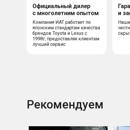
Официальный дилер
Гар
с многолетним опытом
и з
Компания ИАТ работает по
Наши
японским стандартам качества
честн
брендов Toyota и Lexus с
скры
1998г, предоставляя клиентам
лучший сервис
Рекомендуем
Cityray
Cityray