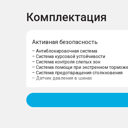
Комплектация
Активная безопасность
– Антиблокировочная система
– Система курсовой устойчивости
– Система контроля слепых зон
– Система помощи при экстренном тормож
– Система предотвращения столкновения
– Датчик давления в шинах
Пассивная безопасность
– Подушки безопасности водителя
– Подушки безопасности пассажира
– Боковые передние подушки безопасност