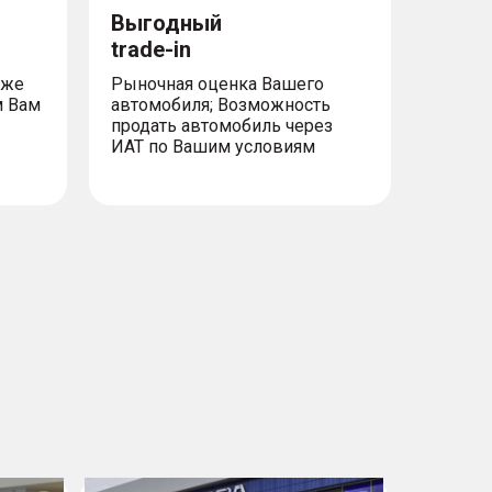
Выгодный
trade-in
уже
Рыночная оценка Вашего
м Вам
автомобиля; Возможность
продать автомобиль через
ИАТ по Вашим условиям
C7
VX