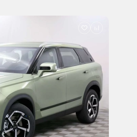
Добавить
в
избранное