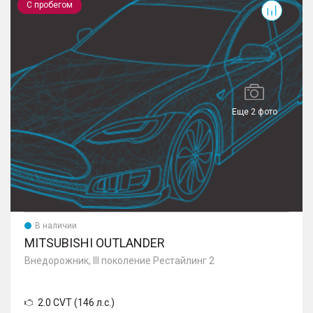
С пробегом
Еще 2 фото
В наличии
MITSUBISHI OUTLANDER
Внедорожник, III поколение Рестайлинг 2
2.0 CVT (146 л.с.)