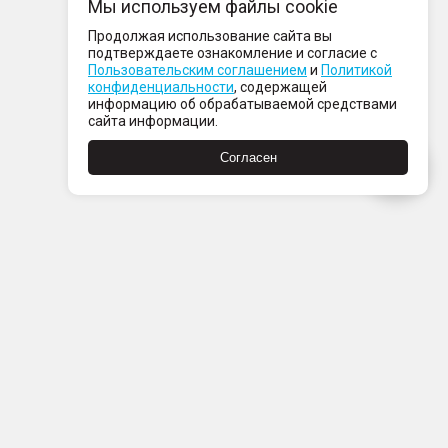
Мы используем файлы cookie
Продолжая использование сайта вы
подтверждаете ознакомление и согласие с
Пользовательским соглашением
и
Политикой
конфиденциальности
, содержащей
информацию об обрабатываемой средствами
сайта информации.
Согласен
Пн-Пт с 08:00 до 21:00
Сб-Вс с 09:00 до 21:00
+7 (812) 337 80 80
Заказать звонок