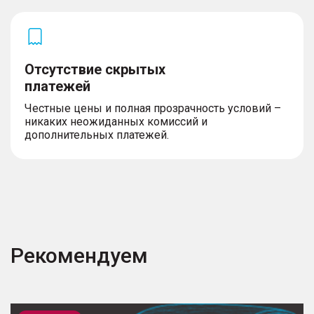
Отсутствие скрытых
платежей
Честные цены и полная прозрачность условий –
никаких неожиданных комиссий и
дополнительных платежей.
Рекомендуем
Outlander
J