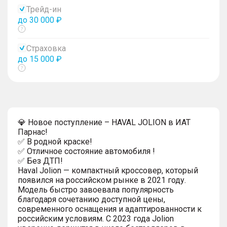
тултип
Трейд-ин
до 30 000 ₽
Показать
тултип
Страховка
до 15 000 ₽
Показать
тултип
💎 Новое поступление – HAVAL JOLION в ИАТ
Парнас!
✅ В родной краске!
✅ Отличное состояние автомобиля !
✅ Без ДТП!
Haval Jolion — компактный кроссовер, который
появился на российском рынке в 2021 году.
Модель быстро завоевала популярность
благодаря сочетанию доступной цены,
современного оснащения и адаптированности к
российским условиям. С 2023 года Jolion