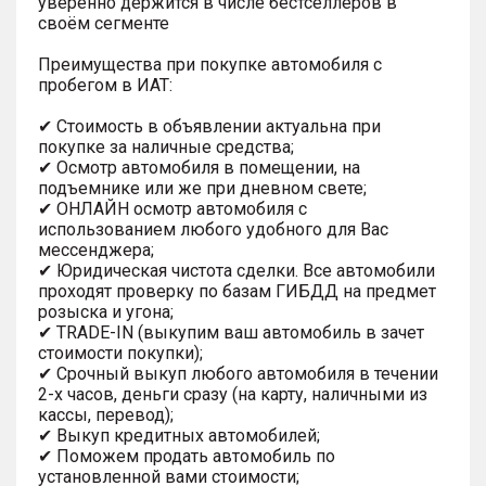
уверенно держится в числе бестселлеров в
своём сегменте
Преимущества при покупке автомобиля с
пробегом в ИАТ:
✔ Стоимость в объявлении актуальна при
покупке за наличные средства;
✔ Осмотр автомобиля в помещении, на
подъемнике или же при дневном свете;
✔ ОНЛАЙН осмотр автомобиля с
использованием любого удобного для Вас
мессенджера;
✔ Юридическая чистота сделки. Все автомобили
проходят проверку по базам ГИБДД на предмет
розыска и угона;
✔ TRADE-IN (выкупим ваш автомобиль в зачет
стоимости покупки);
✔ Срочный выкуп любого автомобиля в течении
2-х часов, деньги сразу (на карту, наличными из
кассы, перевод);
✔ Выкуп кредитных автомобилей;
✔ Поможем продать автомобиль по
установленной вами стоимости;