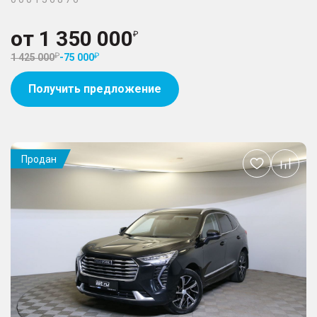
от
1 350 000
1 425 000
-
75 000
Получить предложение
Продан
Добавить
в
избранное