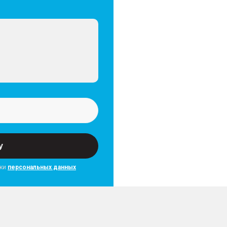
у
тки
персональных данных