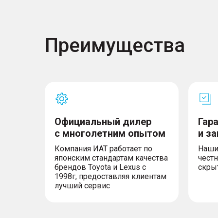
Преимущества
Официальный дилер
Гар
с многолетним опытом
и з
Компания ИАТ работает по
Наши
японским стандартам качества
честн
брендов Toyota и Lexus с
скры
1998г, предоставляя клиентам
лучший сервис