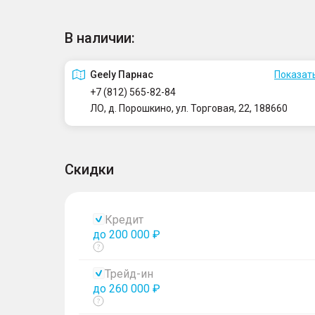
В наличии:
Geely Парнас
Показать
+7 (812) 565-82-84
ЛО, д. Порошкино, ул. Торговая, 22, 188660
Скидки
Кредит
до 200 000 ₽
Показать
тултип
Трейд-ин
до 260 000 ₽
Показать