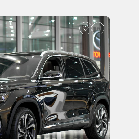
Добавить
в
избранное