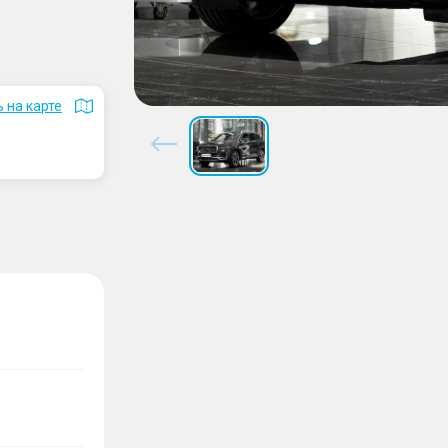
 на карте