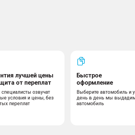
антия лучшей цены
Быстрое
ащита от переплат
оформление
 специалисты озвучат
Выберите автомобиль и 
ые условия и цены, без
день в день мы выдади
тых переплат
автомобиль