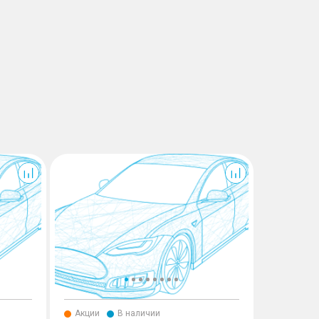
GS8
GS8
Акции
В наличии
Акции