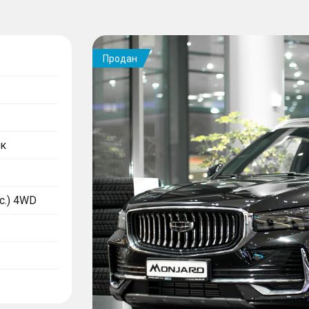
Продан
к
.с.) 4WD