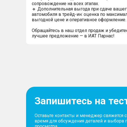
сопровождение на всех этапах.
🔹 Дополнительная выгода при сдаче вашег
автомобиля в трейд-ин: оценка по максима
выгодной цене и оперативное оформление.
Обращайтесь в наш отдел продаж и убедитес
лучшее предложение — в ИАТ Парнас!
Запишитесь на тес
Оставьте контакты и менеджер свяжется 
время для обсуждения деталей и выбора 
просмотра.