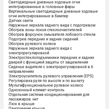
Светодиодные дневные ходовые огни
интегрированные в головные фары
Вертикальные светодиодные дневные ходовые
огни интегрированные в бампер
Датчик света
Наружные зеркала заднего вида с подогревом
Обогрев зоны покоя стеклоочистителей
Обогрев форсунок омывателя лобового стекла
Подогрев передних и задних сидений
Обогрев рулевого колеса
Наружные зеркала заднего вида с
электрорегулировкой
Электростеклоподъемники передних и задних
дверей с функцией защиты от защемления
Сиденье водителя с электрорегулировкой в 6
направлениях
Электроусилитель рулевого управления (EPS)
Регулировка руля по высоте и по вылету
Мультифункциональное рулевое колесо
Однозонный климат-контроль
Отдельная система кондиционирования для
пассажиров: нет
Люк в крыше
Панорамная крыша