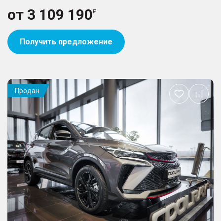
от
3 109 190
Получить предложение
Продан
Добавить
в
избранное