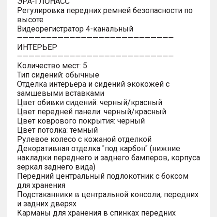
ЭРА-ГЛОНАСС
Регулировка передних ремней безопасности по
высоте
Видеорегистратор 4-канальный
———————————————————————————
ИНТЕРЬЕР
———————————————————————————
Количество мест: 5
Тип сидений: обычные
Отделка интерьера и сидений экокожей с
замшевыми вставками
Цвет обивки сидений: черный/красный
Цвет передней панели: черный/красный
Цвет коврового покрытия: черный
Цвет потолка: темный
Рулевое колесо с кожаной отделкой
Декоративная отделка "под карбон" (нижние
накладки переднего и заднего бамперов, корпуса
зеркал заднего вида)
Передний центральный подлокотник с боксом
для хранения
Подстаканники в центральной консоли, передних
и задних дверях
Карманы для хранения в спинках передних