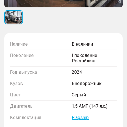
Наличие
В наличии
Поколение
I поколение
Рестайлинг
Год выпуска
2024
Кузов
Внедорожник
Цвет
Серый
Двигатель
1.5 AMT (147 л.с.)
Комплектация
Flagship