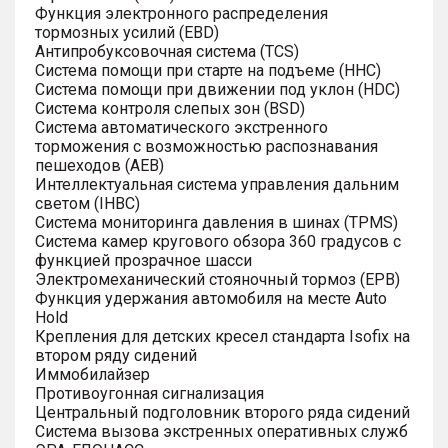
Функция электронного распределения
тормозных усилий (EBD)
Антипробуксовочная система (TCS)
Система помощи при старте на подъеме (HHC)
Система помощи при движении под уклон (HDC)
Система контроля слепых зон (BSD)
Система автоматического экстренного
торможения с возможностью распознавания
пешеходов (AEB)
Интеллектуальная система управления дальним
светом (IHBC)
Система мониторинга давления в шинах (TPMS)
Система камер кругового обзора 360 градусов с
функцией прозрачное шасси
Электромеханический стояночный тормоз (EPB)
Функция удержания автомобиля на месте Auto
Hold
Крепления для детских кресел стандарта Isofix на
втором ряду сидений
Иммобилайзер
Противоугонная сигнализация
Центральный подголовник второго ряда сидений
Система вызова экстренных оперативных служб