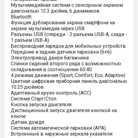
Мультимедийная система с сенсорным экраном
диагональю 12.3 дюйма, 6 динамиков
Bluetooth
Функция дублирования экрана смартфона на
экране мультимедиа через USB
Разъемы USB (спереди - 2 разъема USB-A; сзади -
1 разъем USB-A)
Беспроводная зарядка для мобильных устройств
Передние и задние датчики парковки (6+6)
Электропривод двери багажника
Спинки сидений второго ряда с возможностью
складывания в соотношении 60:40
4 режима движения (Sport, Comfort, Eco, Adaptive)
Цветная цифровая приборная панель диагональю
10.25 дюймов
Адаптивный круиз-контроль (ACC)
Система Старт/Стоп
Кнопка запуска двигателя
Дистанционный запуск двигателя кнопкой на
ключе
Датчик дождя
Система автоматической парковки (APA)
Встроенные в наружные зеркала указатели