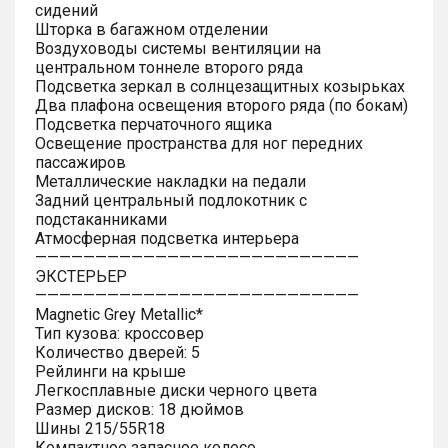
сидений
Шторка в багажном отделении
Воздуховоды системы вентиляции на
центральном тоннеле второго ряда
Подсветка зеркал в солнцезащитных козырьках
Два плафона освещения второго ряда (по бокам)
Подсветка перчаточного ящика
Освещение пространства для ног передних
пассажиров
Металлические накладки на педали
Задний центральный подлокотник с
подстаканниками
Атмосферная подсветка интерьера
———————————————————————————
ЭКСТЕРЬЕР
———————————————————————————
Magnetic Grey Metallic*
Тип кузова: кроссовер
Количество дверей: 5
Рейлинги на крыше
Легкосплавные диски черного цвета
Размер дисков: 18 дюймов
Шины 215/55R18
Компактное запасное колесо