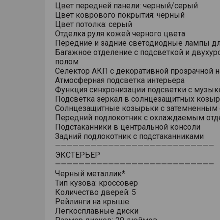
Цвет передней панели: черный/серый
Цвет коврового покрытия: черный
Цвет потолка: серый
Отделка руля кожей черного цвета
Передние и задние светодиодные лампы дл
Багажное отделение с подсветкой и двуху
полом
Селектор АКП с декоративной прозрачной 
Атмосферная подсветка интерьера
Функция синхронизации подсветки с музык
Подсветка зеркал в солнцезащитных козыр
Солнцезащитные козырьки с затемненным 
Передний подлокотник с охлаждаемым от
Подстаканники в центральной консоли
Задний подлокотник с подстаканниками
———————————————————————————
ЭКСТЕРЬЕР
———————————————————————————
Черный металлик*
Тип кузова: кроссовер
Количество дверей: 5
Рейлинги на крыше
Легкосплавные диски