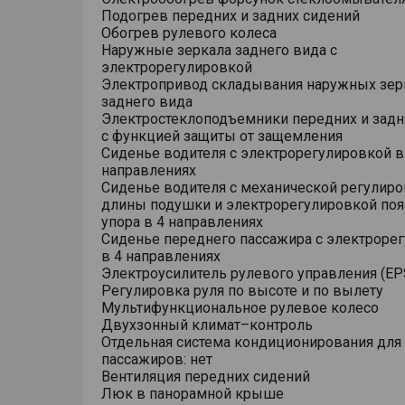
Подогрев передних и задних сидений
Обогрев рулевого колеса
Наружные зеркала заднего вида с
электрорегулировкой
Электропривод складывания наружных зер
заднего вида
Электростеклоподъемники передних и задн
с функцией защиты от защемления
Сиденье водителя с электрорегулировкой в
направлениях
Сиденье водителя с механической регулир
длины подушки и электрорегулировкой поя
упора в 4 направлениях
Сиденье переднего пассажира с электроре
в 4 направлениях
Электроусилитель рулевого управления (EP
Регулировка руля по высоте и по вылету
Мультифункциональное рулевое колесо
Двухзонный климат–контроль
Отдельная система кондиционирования для
пассажиров: нет
Вентиляция передних сидений
Люк в панорамной крыше