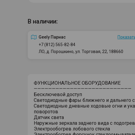
В наличии:
Geely Парнас
Показать
+7 (812) 565-82-84
ЛО, д. Порошкино, ул. Торговая, 22, 188660
ФУНКЦИОНАЛЬНОЕ ОБОРУДОВАНИЕ
———————————————————————————
Бесключевой доступ
Светодиодные фары ближнего и дальнего с
Светодиодные дневные ходовые огни и ука
поворотов
Датчик света
Наружные зеркала заднего вида с подогре
Электрообогрев лобового стекла
Электрообогрев форсунок стеклоомывател