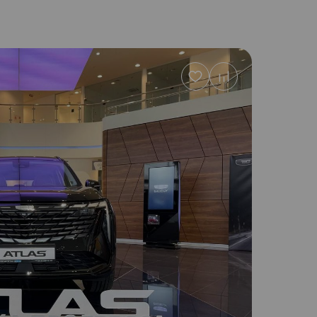
Добавить
в
избранное