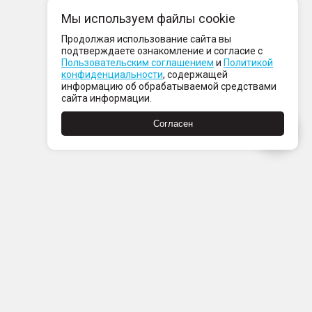
Мы используем файлы cookie
Продолжая использование сайта вы
подтверждаете ознакомление и согласие с
Пользовательским соглашением
и
Политикой
конфиденциальности
, содержащей
информацию об обрабатываемой средствами
сайта информации.
Согласен
Пн-Пт с 08:00 до 21:00
Сб-Вс с 09:00 до 21:00
+7 (812) 337 80 80
Заказать звонок