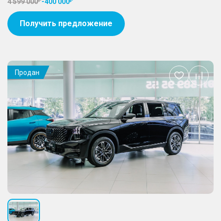
4 599 000
-
400 000
Получить предложение
Продан
Добавить
в
избранное