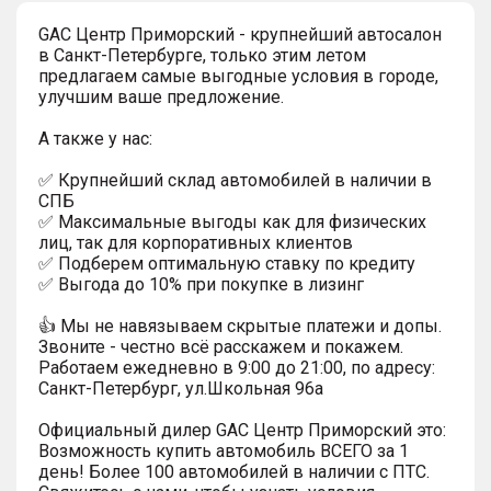
GAC Центр Приморский - крупнейший автосалон
в Санкт-Петербурге, только этим летом
предлагаем самые выгодные условия в городе,
улучшим ваше предложение.
А также у нас:
✅ Крупнейший склад автомобилей в наличии в
СПБ
✅ Максимальные выгоды как для физических
лиц, так для корпоративных клиентов
✅ Подберем оптимальную ставку по кредиту
✅ Выгода до 10% при покупке в лизинг
👍 Мы не навязываем скрытые платежи и допы.
Звоните - честно всё расскажем и покажем.
Работаем ежедневно в 9:00 до 21:00, по адресу:
Санкт-Петербург, ул.Школьная 96а
Официальный дилер GАС Центр Приморский это:
Возможность купить автомобиль ВСЕГО за 1
день! Более 100 автомобилей в наличии с ПТС.