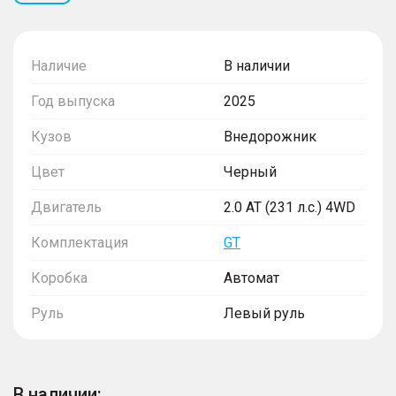
Наличие
В наличии
Год выпуска
2025
Кузов
Внедорожник
Цвет
Черный
Двигатель
2.0 AT (231 л.с.) 4WD
Комплектация
GT
Коробка
Автомат
Руль
Левый руль
В наличии: