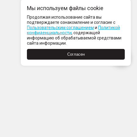
Мы используем файлы cookie
Продолжая использование сайта вы
подтверждаете ознакомление и согласие с
Пользовательским соглашением
и
Политикой
конфиденциальности
, содержащей
информацию об обрабатываемой средствами
сайта информации.
Согласен
Пн-Пт с 08:00 до 21:00
Сб-Вс с 09:00 до 21:00
+7 (812) 337 80 80
Заказать звонок