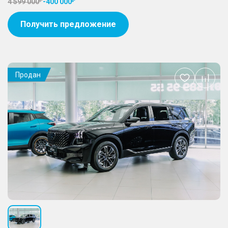
4 599 000
-
400 000
Получить предложение
Продан
Добавить
в
избранное