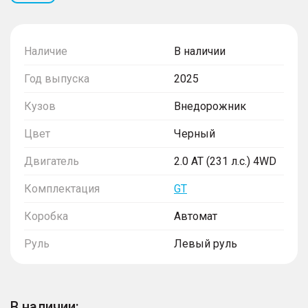
Наличие
В наличии
Год выпуска
2025
Кузов
Внедорожник
Цвет
Черный
Двигатель
2.0 AT (231 л.с.) 4WD
Комплектация
GT
Коробка
Автомат
Руль
Левый руль
В наличии: