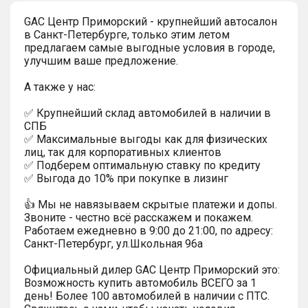
GAC Центр Приморский - крупнейший автосалон
в Санкт-Петербурге, только этим летом
предлагаем самые выгодные условия в городе,
улучшим ваше предложение.
А также у нас:
✅ Крупнейший склад автомобилей в наличии в
СПБ
✅ Максимальные выгоды как для физических
лиц, так для корпоративных клиентов
✅ Подберем оптимальную ставку по кредиту
✅ Выгода до 10% при покупке в лизинг
👍 Мы не навязываем скрытые платежи и допы.
Звоните - честно всё расскажем и покажем.
Работаем ежедневно в 9:00 до 21:00, по адресу:
Санкт-Петербург, ул.Школьная 96а
Официальный дилер GАС Центр Приморский это:
Возможность купить автомобиль ВСЕГО за 1
день! Более 100 автомобилей в наличии с ПТС.