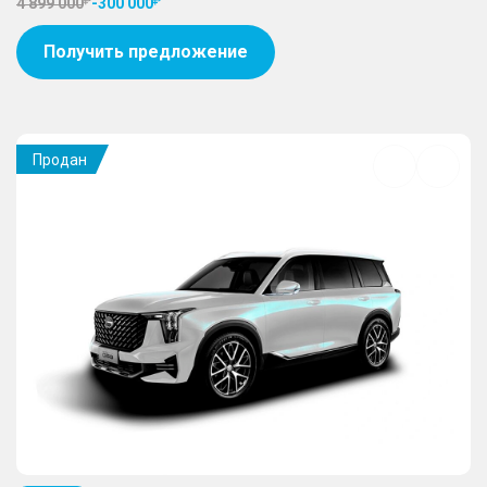
4 899 000
-
300 000
Получить предложение
Продан
Добавить
в
избранное