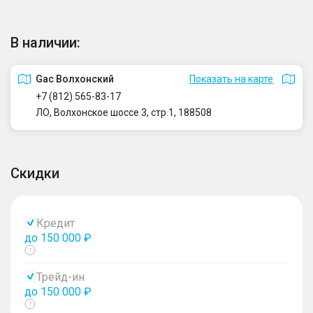
В наличии:
Gac Волхонский
Показать на карте
+7 (812) 565-83-17
ЛО, Волхонское шоссе 3, стр.1, 188508
Скидки
Кредит
до 150 000 ₽
Показать
тултип
Трейд-ин
до 150 000 ₽
Показать