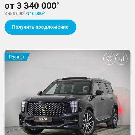
от
3 340 000
3 450 000
-
110 000
Получить предложение
Продан
Добавить
в
избранное