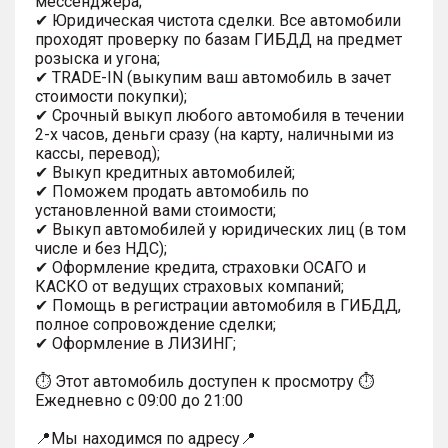
мессенджера;
✔ Юридическая чистота сделки. Все автомобили
проходят проверку по базам ГИБДД на предмет
розыска и угона;
✔ TRADE-IN (выкупим ваш автомобиль в зачет
стоимости покупки);
✔ Срочный выкуп любого автомобиля в течении
2-х часов, деньги сразу (на карту, наличными из
кассы, перевод);
✔ Выкуп кредитных автомобилей;
✔ Поможем продать автомобиль по
установленной вами стоимости;
✔ Выкуп автомобилей у юридических лиц (в том
числе и без НДС);
✔ Оформление кредита, страховки ОСАГО и
КАСКО от ведущих страховых компаний;
✔ Помощь в регистрации автомобиля в ГИБДД,
полное сопровождение сделки;
✔ Оформление в ЛИЗИНГ;
⏱ Этот автомобиль доступен к просмотру ⏱
Ежедневно с 09:00 до 21:00
📍Мы находимся по адресу📍