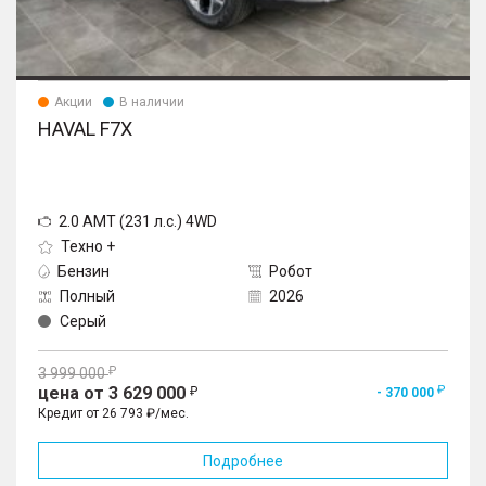
Акции
В наличии
HAVAL F7X
2.0 AMT (231 л.с.) 4WD
Техно +
Бензин
Робот
Полный
2026
Серый
3 999 000
цена от 3 629 000
- 370 000
Кредит от 26 793 ₽/мес.
Подробнее