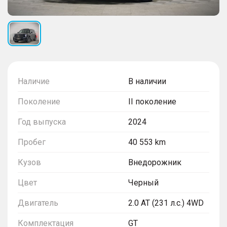
Наличие
В наличии
Поколение
II поколение
Год выпуска
2024
Пробег
40 553 km
Кузов
Внедорожник
Цвет
Черный
Двигатель
2.0 AT (231 л.с.) 4WD
Комплектация
GT