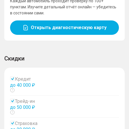
Каждый автомобиль проходит проверку по 100+
пунктам. Изучите детальный отчёт онлайн — убедитесь
в состоянии сами.
Открыть диагностическую карту
Скидки
Кредит
до 40 000 ₽
Показать
тултип
Трейд-ин
до 50 000 ₽
Показать
тултип
Страховка