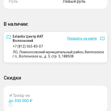
Руль
Левый руль
В наличии:
Exlantix Центр ИАТ
Показать на карте
Волхонский
+7 (812) 565-83-07
ЛО, Ломоносовский муниципальный район, Виллозское
г.п., Волхонское ш., д. 3, стр. 3, 188508
Скидки
Трейд-ин
до 300 000 ₽
Показать
тултип