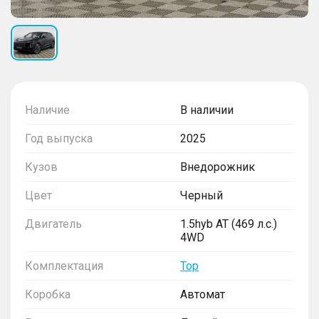
Наличие
В наличии
Год выпуска
2025
Кузов
Внедорожник
Цвет
Черный
Двигатель
1.5hyb AT (469 л.с.)
4WD
Комплектация
Top
Коробка
Автомат