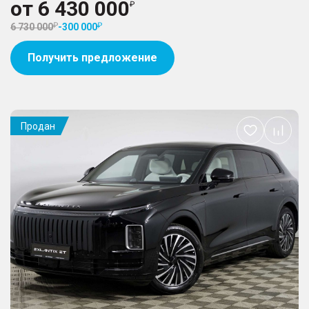
от
6 430 000
6 730 000
-
300 000
Получить предложение
Продан
Добавить
в
избранное