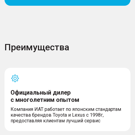
Преимущества
Официальный дилер
с многолетним опытом
Компания ИАТ работает по японским стандартам
качества брендов Toyota и Lexus с 1998г,
предоставляя клиентам лучший сервис