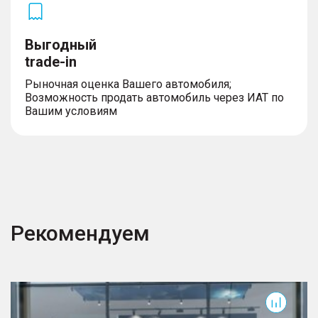
Выгодный
trade-in
Рыночная оценка Вашего автомобиля;
Возможность продать автомобиль через ИАТ по
Вашим условиям
Рекомендуем
T7
T