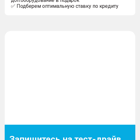
доп.оборудование в подарок
✅ Подберем оптимальную ставку по кредиту
Запишитесь на тест-драйв