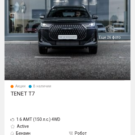
Еще 26 фото
Акции
В наличии
TENET T7
1.6 AMT (150 л.с.) 4WD
Active
Бензин
Робот