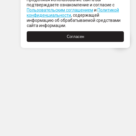
подтверждаете ознакомление и согласие с
Пользовательским соглашением
и
Политикой
конфиденциальности
, содержащей
информацию об обрабатываемой средствами
сайта информации.
Согласен
Пн-Пт с 08:00 до 21:00
Сб-Вс с 09:00 до 21:00
+7 (812) 337 80 80
Заказать звонок
Скачать
Скачать