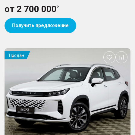
от
2 700 000
Получить предложение
Продан
Добавить
в
избранное