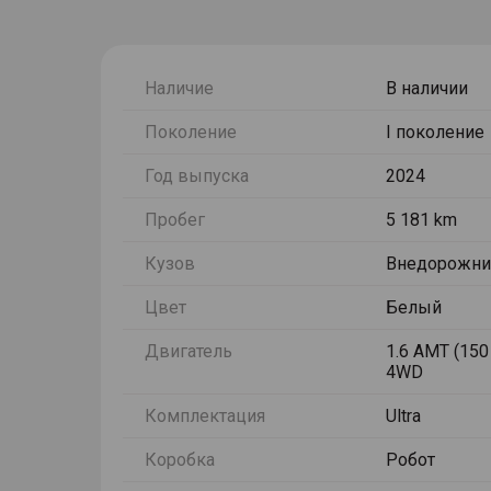
Наличие
В наличии
Поколение
I поколение
Год выпуска
2024
Пробег
5 181 km
Кузов
Внедорожни
Цвет
Белый
Двигатель
1.6 AMT (150 
4WD
Комплектация
Ultra
Коробка
Робот