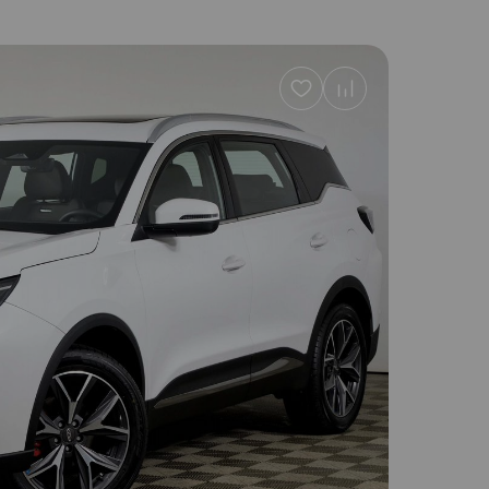
Добавить
в
избранное