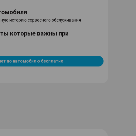
томобиля
ную историю сервесного обслуживания
кты которые важны при
чет по автомобилю бесплатно