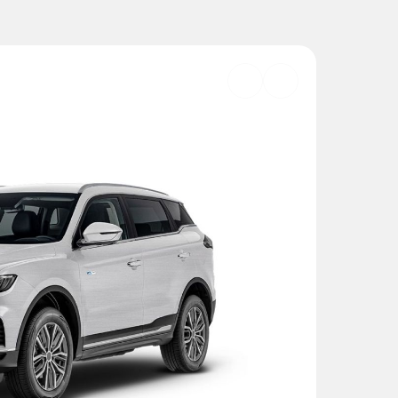
Добавить
в
избранное