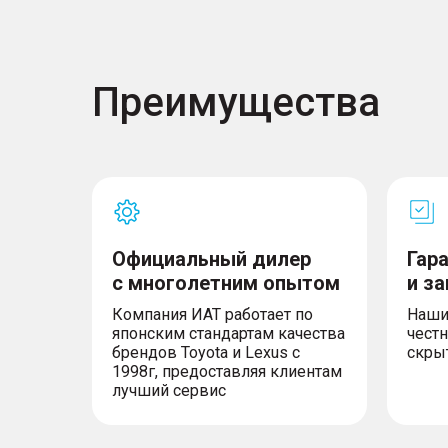
Преимущества
Официальный дилер
Гар
с многолетним опытом
и з
Компания ИАТ работает по
Наши
японским стандартам качества
честн
брендов Toyota и Lexus с
скры
1998г, предоставляя клиентам
лучший сервис