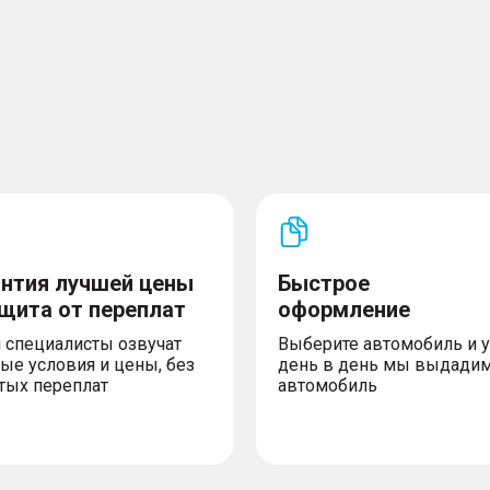
антия лучшей цены
Быстрое
ащита от переплат
оформление
 специалисты озвучат
Выберите автомобиль и 
ые условия и цены, без
день в день мы выдади
тых переплат
автомобиль