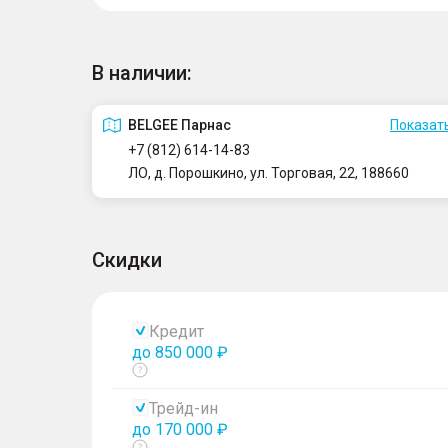
В наличии:
BELGEE Парнас
Показать
+7 (812) 614-14-83
ЛО, д. Порошкино, ул. Торговая, 22, 188660
Скидки
Кредит
до 850 000 ₽
Показать
тултип
Трейд-ин
до 170 000 ₽