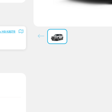
 на карте