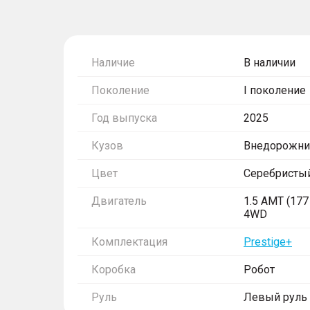
Наличие
В наличии
Поколение
I поколение
Год выпуска
2025
Кузов
Внедорожни
Цвет
Серебристы
Двигатель
1.5 AMT (177 
4WD
Комплектация
Prestige+
Коробка
Робот
Руль
Левый руль