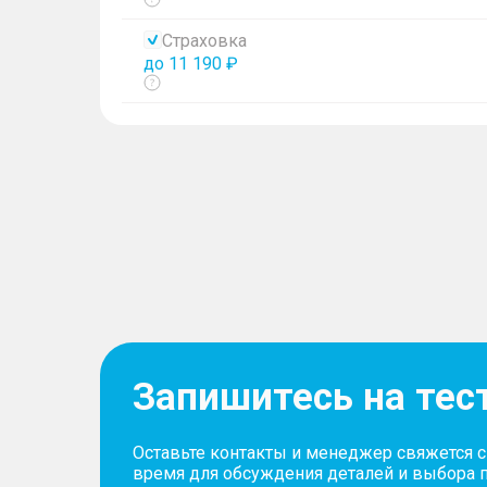
Показать
тултип
Страховка
до 11 190 ₽
Показать
тултип
Запишитесь на тес
Оставьте контакты и менеджер свяжется 
время для обсуждения деталей и выбора 