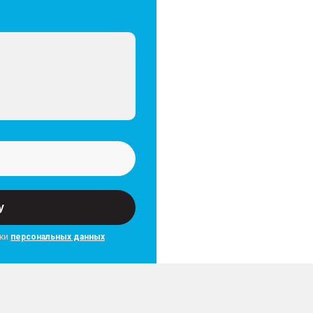
у
тки
персональных данных