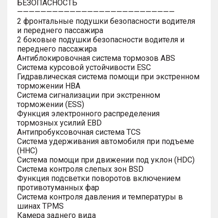
БЕЗОПАСНОСТЬ
———————————————————————————
2 фронтальные подушки безопасности водителя
и переднего пассажира
2 боковые подушки безопасности водителя и
переднего пассажира
Антиблокировочная система тормозов ABS
Система курсовой устойчивости ESC
Гидравлическая система помощи при экстренном
торможении HBA
Система сигнализации при экстренном
торможении (ESS)
Функция электронного распределения
тормозных усилий EBD
Антипробуксовочная система TCS
Система удерживания автомобиля при подъеме
(HHC)
Система помощи при движении под уклон (HDC)
Система контроля слепых зон BSD
Функция подсветки поворотов включением
противотуманных фар
Система контроля давления и температуры в
шинах TPMS
Камера заднего вида