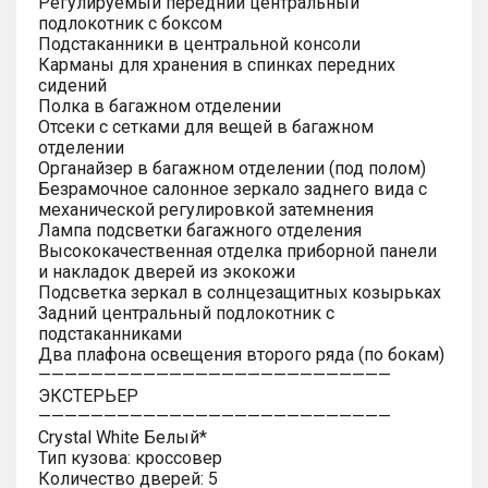
Регулируемый передний центральный
подлокотник с боксом
Подстаканники в центральной консоли
Карманы для хранения в спинках передних
сидений
Полка в багажном отделении
Отсеки с сетками для вещей в багажном
отделении
Органайзер в багажном отделении (под полом)
Безрамочное салонное зеркало заднего вида с
механической регулировкой затемнения
Лампа подсветки багажного отделения
Высококачественная отделка приборной панели
и накладок дверей из экокожи
Подсветка зеркал в солнцезащитных козырьках
Задний центральный подлокотник с
подстаканниками
Два плафона освещения второго ряда (по бокам)
———————————————————————————
ЭКСТЕРЬЕР
———————————————————————————
Crystal White Белый*
Тип кузова: кроссовер
Количество дверей: 5