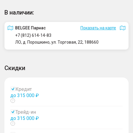
В наличии:
BELGEE Парнас
Показать на карте
+7 (812) 614-14-83
ЛО, д. Порошкино, ул. Торговая, 22, 188660
Скидки
Кредит
до 315 000 ₽
Показать
тултип
Трейд-ин
до 315 000 ₽
Показать
тултип