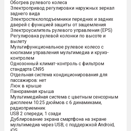
Обогрев рулевого колеса
Электропривод регулировки наружных зеркал
заднего вида
Электростеклоподъемники передних и задних
дверей с функцией защиты от защемления
Электроусилитель рулевого управления (EPS)
Регулировка рулевой колонки по высоте и
вылету
Мультифункциональное рулевое колесо с
кнопками управления мультимедиа и круиз-
контролем
Однозонный климат-контроль с фильтром
стандарта CN95
Отдельная система кондиционирования для
пассажиров: нет
Люк в крыше
Панорамная крыша
Мультимедийная система с цветным сенсорным
дисплеем 10.25 дюймов с 6 динамиками,
радиоприемник
USB 2 спереди, 1 сзади
Дублирование экрана смартфона на экране
мультимедиа через USB, с поддержкой Android,
iOS