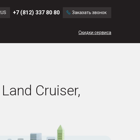
Ford
Land Rover
+7 (812) 337 80 80
RUS
Заказать звонок
Volvo
Cadillac
ENG
Скидки сервиса
CN
and Cruiser,