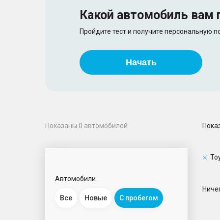
Какой автомобиль
вам 
Пройдите тест и получите персональную 
Начать
Пока
Показаны
0
автомобилей
To
Автомобили
Ничег
Все
Новые
С пробегом