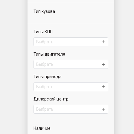
Тип кузова
Типы КПП
Выбрать
Типы двигателя
Выбрать
Типы привода
Выбрать
Дилерский центр
Выбрать
Наличие