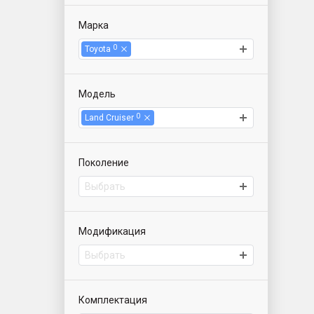
Марка
0
Toyota
Модель
0
Land Cruiser
Поколение
Выбрать
Модификация
Выбрать
Комплектация