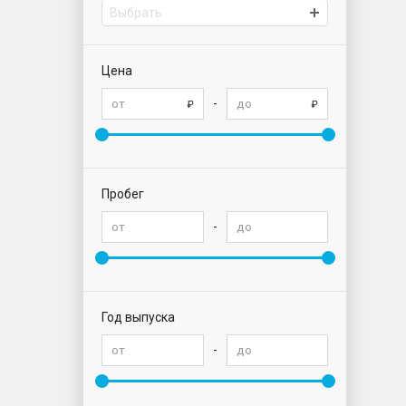
Выбрать
Цена
-
Пробег
-
Год выпуска
-