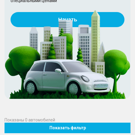
специальными ценами
Начать
Показаны
0
автомобилей
Показать фильтр