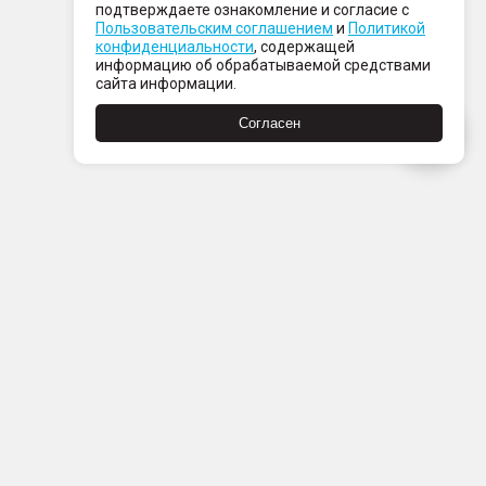
подтверждаете ознакомление и согласие с
Пользовательским соглашением
и
Политикой
конфиденциальности
, содержащей
информацию об обрабатываемой средствами
сайта информации.
Согласен
Пн-Пт с 08:00 до 21:00
Сб-Вс с 09:00 до 21:00
+7 (812) 337 80 80
Заказать звонок
Скачать
Скачать