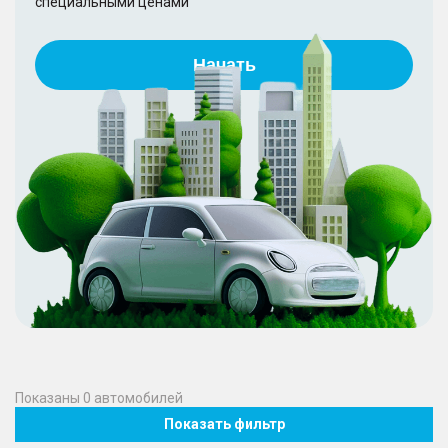
специальными ценами
Начать
Показаны
0
автомобилей
Показать фильтр