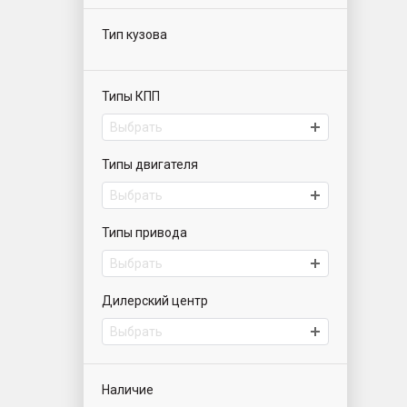
Тип кузова
Типы КПП
Выбрать
Типы двигателя
Выбрать
Типы привода
Выбрать
Дилерский центр
Выбрать
Наличие