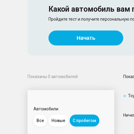
Какой автомобиль
вам 
Пройдите тест и получите персональную 
Начать
Пока
Показаны
0
автомобилей
To
Автомобили
Ничег
Все
Новые
С пробегом