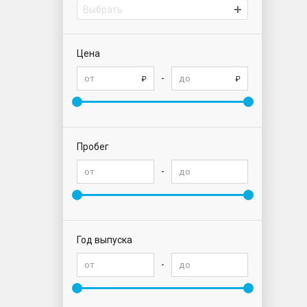
Выбрать
Цена
-
Пробег
-
Год выпуска
-