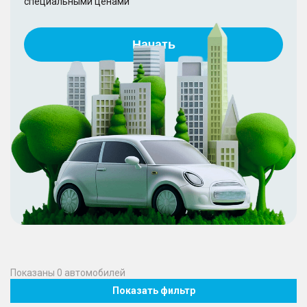
специальными ценами
Начать
Показаны
0
автомобилей
Показать фильтр