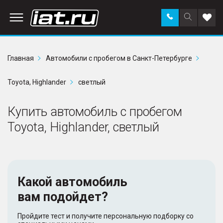
Заказать
Поиск
Доба
звонок
по
в
сайту
избр
Главная
Автомобили с пробегом в Санкт-Петербурге
Toyota, Highlander
светлый
Купить автомобиль с пробегом
Toyota, Highlander, светлый
Какой автомобиль
вам подойдет?
Пройдите тест и получите персональную подборку со