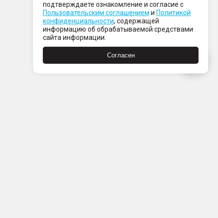
подтверждаете ознакомление и согласие с
Пользовательским соглашением
и
Политикой
конфиденциальности
, содержащей
информацию об обрабатываемой средствами
сайта информации.
Согласен
Пн-Пт с 08:00 до 21:00
Сб-Вс с 09:00 до 21:00
+7 (812) 337 80 80
Заказать звонок
Скачать
Скачать