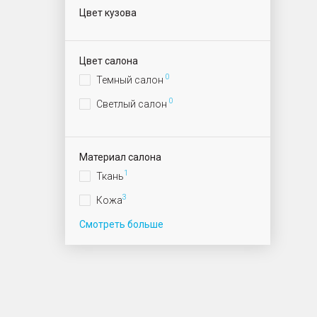
Цвет кузова
Цвет салона
0
Темный салон
0
Светлый салон
Материал салона
1
Ткань
3
Кожа
Смотреть больше