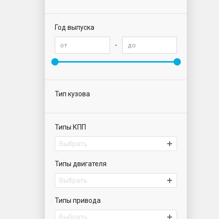
Год выпуска
-
Тип кузова
Типы КПП
Выбрать
Типы двигателя
Выбрать
Типы привода
Выбрать