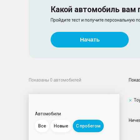
Какой автомобиль
вам 
Пройдите тест и получите персональную 
Начать
Пока
Показаны
0
автомобилей
To
Автомобили
Ничег
Все
Новые
С пробегом