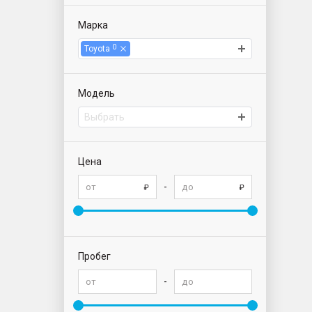
Марка
0
Toyota
Модель
Выбрать
Цена
-
Пробег
-