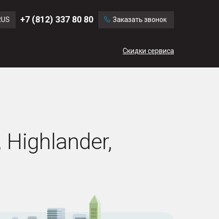
Ford
Land Rover
+7 (812) 337 80 80
RUS
Заказать звонок
Volvo
Cadillac
ENG
Скидки сервиса
CN
Highlander,