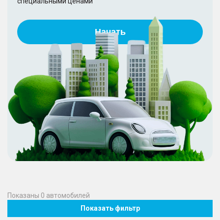
специальными ценами
Начать
Показаны
0
автомобилей
Показать фильтр