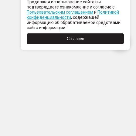
Продолжая использование сайта вы
подтверждаете ознакомление и согласие с
Пользовательским соглашением
и
Политикой
конфиденциальности
, содержащей
информацию об обрабатываемой средствами
сайта информации.
Согласен
Пн-Пт с 08:00 до 21:00
Сб-Вс с 09:00 до 21:00
+7 (812) 337 80 80
Заказать звонок