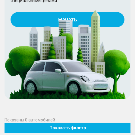
специальными ценами
Начать
Показаны
0
автомобилей
Показать фильтр