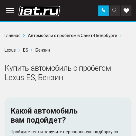
Заказать
Поиск
Доба
звонок
по
в
сайту
избр
Главная
Автомобили с пробегом в Санкт-Петербурге
Lexus
ES
Бензин
Купить автомобиль с пробегом
Lexus ES, Бензин
Какой автомобиль
вам подойдет?
Пройдите тест и получите персональную подборку со