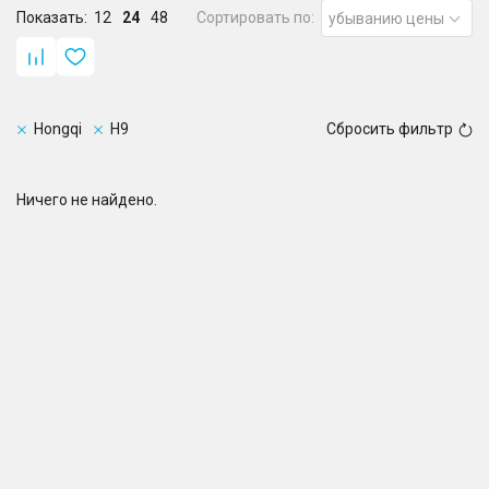
Показать:
12
24
48
Сортировать по:
убыванию цены
Hongqi
H9
Сбросить фильтр
Ничего не найдено.