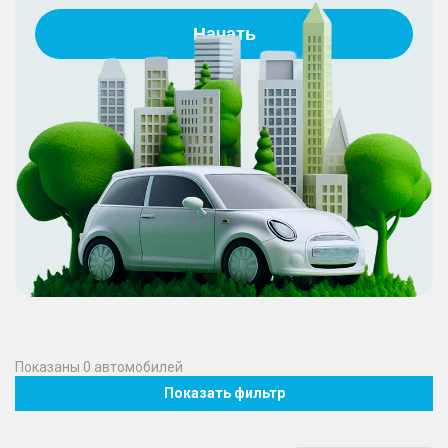
Начать
Показаны
0
автомобилей
Показать фильтр