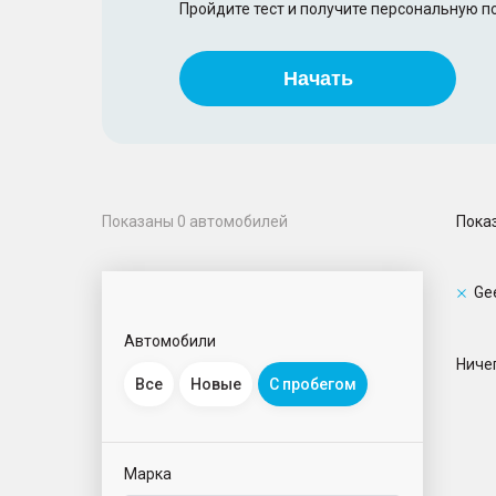
Пройдите тест и получите персональную 
Начать
Пока
Показаны
0
автомобилей
Ge
Автомобили
Ничег
Все
Новые
С пробегом
Марка