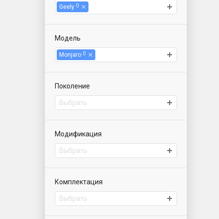
0
Geely
Модель
0
Monjaro
Поколение
Выбрать
Модификация
Выбрать
Комплектация
Выбрать