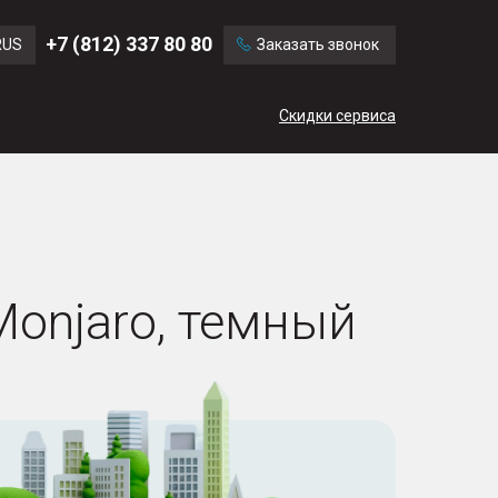
Ford
Land Rover
+7 (812) 337 80 80
RUS
Заказать звонок
Volvo
Cadillac
ENG
Скидки сервиса
CN
Monjaro, темный