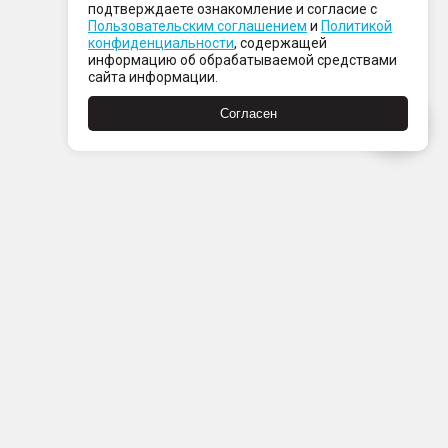
подтверждаете ознакомление и согласие с
Пользовательским соглашением
и
Политикой
конфиденциальности
, содержащей
информацию об обрабатываемой средствами
сайта информации.
Согласен
Пн-Пт с 08:00 до 21:00
Сб-Вс с 09:00 до 21:00
+7 (812) 337 80 80
Заказать звонок
Скачать
Скачать