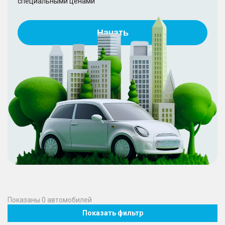
специальными ценами
Начать
Показаны
0
автомобилей
Показать фильтр