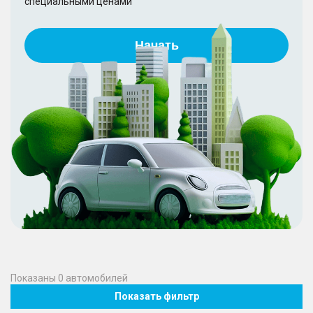
специальными ценами
Начать
Показаны
0
автомобилей
Показать фильтр