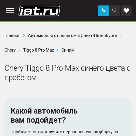
Заказать
Поиск
Доба
звонок
по
в
сайту
избр
Главная
Автомобили с пробегом в Санкт-Петербурге
Chery
Tiggo 8 Pro Max
Синий
Chery Tiggo 8 Pro Max синего цвета с
пробегом
Какой автомобиль
вам подойдет?
Пройдите тест и получите персональную подборку со