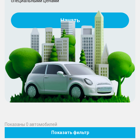
специальными ценами
Начать
Показаны
0
автомобилей
Показать фильтр