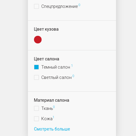
0
Спецпредложение
Цвет кузова
Цвет салона
1
Темный салон
0
Светлый салон
Материал салона
0
Ткань
1
Кожа
Смотреть больше