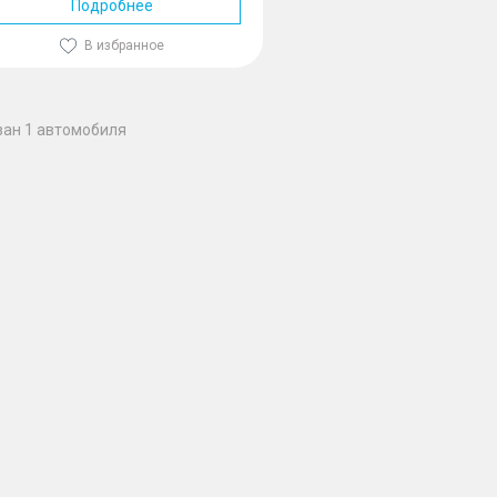
Подробнее
В избранное
зан 1 автомобиля