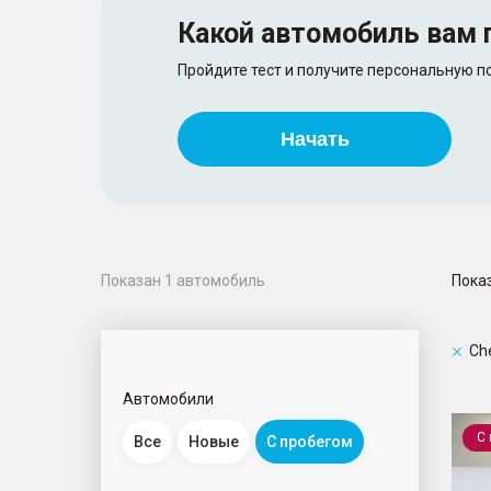
Какой автомобиль
вам 
Пройдите тест и получите персональную 
Начать
Пока
Показан
1
автомобиль
Ch
Автомобили
Tiggo
С
Все
Новые
С пробегом