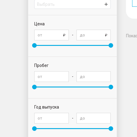
Выбрать
Цена
-
Пока
Пробег
-
Год выпуска
-