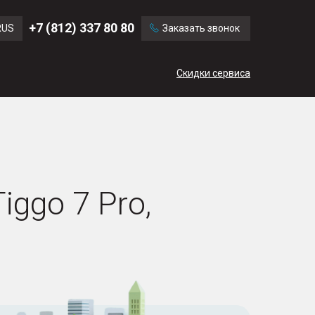
Ford
Land Rover
+7 (812) 337 80 80
RUS
Заказать звонок
Volvo
Cadillac
ENG
Скидки сервиса
CN
ggo 7 Pro,