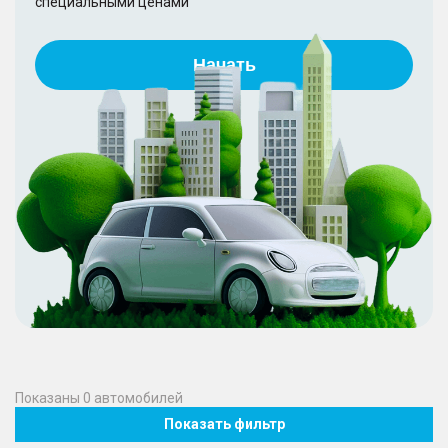
специальными ценами
Начать
Показаны
0
автомобилей
Показать фильтр