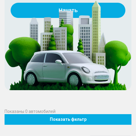
Начать
Показаны
0
автомобилей
Показать фильтр