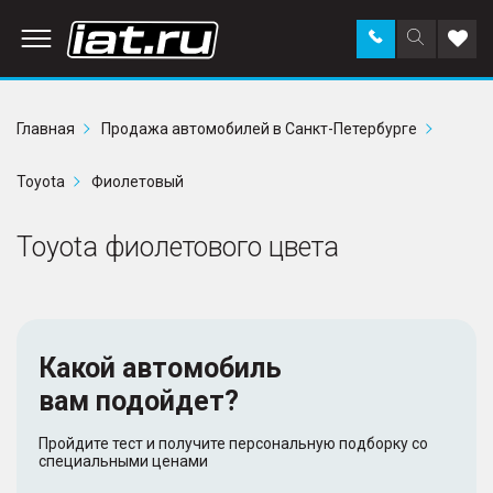
Заказать
Поиск
Доба
звонок
по
в
сайту
избр
Главная
Продажа автомобилей в Санкт-Петербурге
Toyota
Фиолетовый
Toyota фиолетового цвета
Какой автомобиль
вам подойдет?
Пройдите тест и получите персональную подборку со
специальными ценами