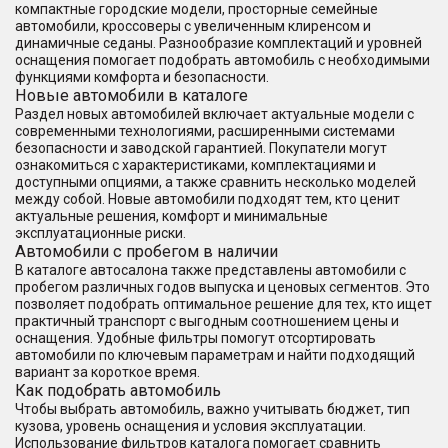
компактные городские модели, просторные семейные
автомобили, кроссоверы с увеличенным клиренсом и
динамичные седаны. Разнообразие комплектаций и уровней
оснащения помогает подобрать автомобиль с необходимыми
функциями комфорта и безопасности.
Новые автомобили в каталоге
Раздел новых автомобилей включает актуальные модели с
современными технологиями, расширенными системами
безопасности и заводской гарантией. Покупатели могут
ознакомиться с характеристиками, комплектациями и
доступными опциями, а также сравнить несколько моделей
между собой. Новые автомобили подходят тем, кто ценит
актуальные решения, комфорт и минимальные
эксплуатационные риски.
Автомобили с пробегом в наличии
В каталоге автосалона также представлены автомобили с
пробегом различных годов выпуска и ценовых сегментов. Это
позволяет подобрать оптимальное решение для тех, кто ищет
практичный транспорт с выгодным соотношением цены и
оснащения. Удобные фильтры помогут отсортировать
автомобили по ключевым параметрам и найти подходящий
вариант за короткое время.
Как подобрать автомобиль
Чтобы выбрать автомобиль, важно учитывать бюджет, тип
кузова, уровень оснащения и условия эксплуатации.
Использование фильтров каталога помогает сравнить