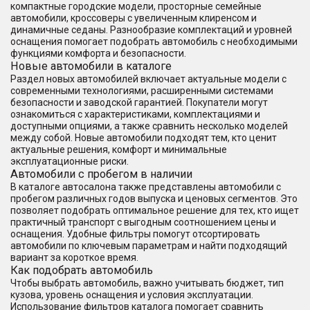
компактные городские модели, просторные семейные
автомобили, кроссоверы с увеличенным клиренсом и
динамичные седаны. Разнообразие комплектаций и уровней
оснащения помогает подобрать автомобиль с необходимыми
функциями комфорта и безопасности.
Новые автомобили в каталоге
Раздел новых автомобилей включает актуальные модели с
современными технологиями, расширенными системами
безопасности и заводской гарантией. Покупатели могут
ознакомиться с характеристиками, комплектациями и
доступными опциями, а также сравнить несколько моделей
между собой. Новые автомобили подходят тем, кто ценит
актуальные решения, комфорт и минимальные
эксплуатационные риски.
Автомобили с пробегом в наличии
В каталоге автосалона также представлены автомобили с
пробегом различных годов выпуска и ценовых сегментов. Это
позволяет подобрать оптимальное решение для тех, кто ищет
практичный транспорт с выгодным соотношением цены и
оснащения. Удобные фильтры помогут отсортировать
автомобили по ключевым параметрам и найти подходящий
вариант за короткое время.
Как подобрать автомобиль
Чтобы выбрать автомобиль, важно учитывать бюджет, тип
кузова, уровень оснащения и условия эксплуатации.
Использование фильтров каталога помогает сравнить