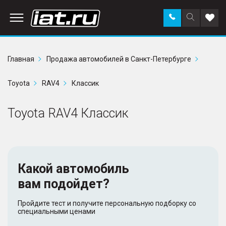
Заказать
Поиск
Доба
звонок
по
в
сайту
избр
Главная
Продажа автомобилей в Санкт-Петербурге
Toyota
RAV4
Классик
Toyota RAV4 Классик
Какой автомобиль
вам подойдет?
Пройдите тест и получите персональную подборку со
специальными ценами