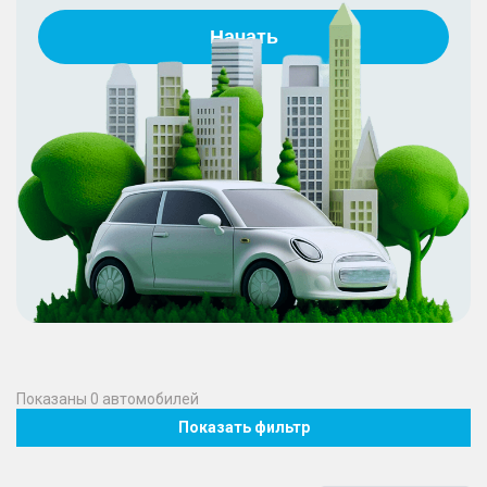
Начать
Показаны
0
автомобилей
Показать фильтр