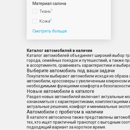
Материал салона
0
Ткань
0
Кожа
Смотреть больше
Каталог автомобилей в наличии
Каталог автомобилей объединяет широкий выбор тра
города, семейных поездок и путешествий, а также 
в ассортименте, сравнивать характеристики и выбир
Выберите автомобиль под ваши задачи
Покупатели выбирают автомобили исходя из образа 
автомобили, кроссоверы с увеличенным клиренсом 
необходимыми функциями комфорта и безопасности
Новые автомобили в каталоге
Раздел новых автомобилей включает актуальные мод
ознакомиться с характеристиками, комплектациями 
актуальные решения, комфорт и минимальные экспл
Автомобили с пробегом в наличии
В каталоге автосалона также представлены автомоб
тех, кто ищет практичный транспорт с выгодным со
подходящий вариант за короткое время.