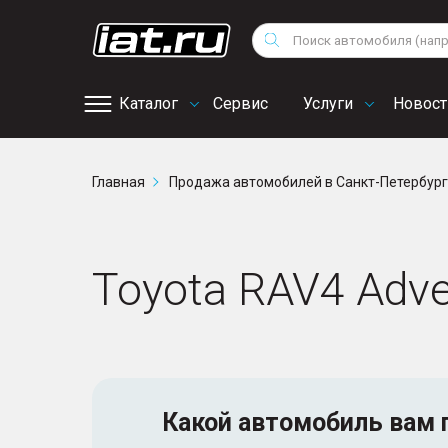
Мотоциклы
Vo
Снегоходы
Поиск
Au
Квадроциклы
Ci
Каталог
Сервис
Услуги
Новост
Онлайн запись на
Главная
Продажа автомобилей в Санкт-Петербур
сервис
Toyota RAV4 Adve
Какой автомобиль
вам 