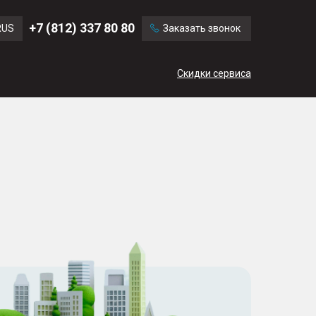
Ford
Land Rover
+7 (812) 337 80 80
RUS
Заказать звонок
Chevrolet
Cadillac
ENG
Скидки сервиса
CN