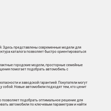
ий. Здесь представлены современные модели для
уктура каталога позволяет быстро ориентироваться
мпактные городские модели, просторные семейные
щения помогает подобрать автомобиль с
пасности и заводской гарантией. Покупатели могут
 собой. Новые автомобили подходят тем, кто ценит
то позволяет подобрать оптимальное решение для
ровать автомобили по ключевым параметрам и найти