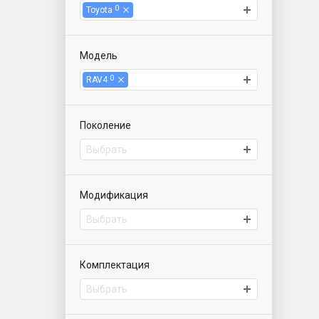
0
Toyota
Модель
0
RAV4
Поколение
Выбрать
Модификация
Выбрать
Комплектация
Выбрать