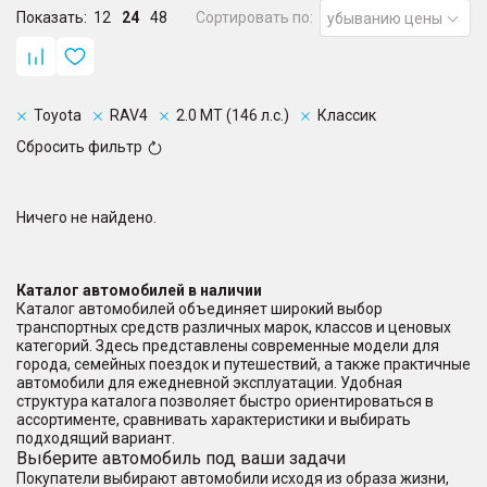
Показать:
12
24
48
Сортировать по:
убыванию цены
Toyota
RAV4
2.0 MT (146 л.с.)
Классик
Сбросить фильтр
Ничего не найдено.
Каталог автомобилей в наличии
Каталог автомобилей объединяет широкий выбор
транспортных средств различных марок, классов и ценовых
категорий. Здесь представлены современные модели для
города, семейных поездок и путешествий, а также практичные
автомобили для ежедневной эксплуатации. Удобная
структура каталога позволяет быстро ориентироваться в
ассортименте, сравнивать характеристики и выбирать
подходящий вариант.
Выберите автомобиль под ваши задачи
Покупатели выбирают автомобили исходя из образа жизни,