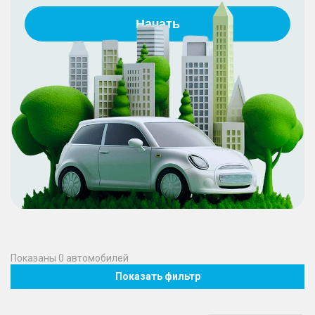
Начать
Показаны
0
автомобилей
Показать фильтр