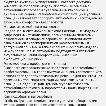
бюджета и условий эксплуатации. В каталоге доступны
компактные городские модели, просторные семейные
автомобили, кроссоверы с увеличенным клиренсом и
динамичные седаны. Разнообразие комплектаций и уровней
оснащения помогает подобрать автомобиль с необходимыми
функциями комфорта и безопасности.
Новые автомобили в каталоге
Раздел новых автомобилей включает актуальные модели с
современными технологиями, расширенными системами
безопасности и заводской гарантией. Покупатели могут
ознакомиться с характеристиками, комплектациями и
доступными опциями, а также сравнить несколько моделей
между собой. Новые автомобили подходят тем, кто ценит
актуальные решения, комфорт и минимальные
эксплуатационные риски.
Автомобили с пробегом в наличии
В каталоге автосалона также представлены автомобили с
пробегом различных годов выпуска и ценовых сегментов. Это
позволяет подобрать оптимальное решение для тех, кто ищет
практичный транспорт с выгодным соотношением цены и
оснащения. Удобные фильтры помогут отсортировать
автомобили по ключевым параметрам и найти подходящий
вариант за короткое время.
Как подобрать автомобиль
Чтобы выбрать автомобиль, важно учитывать бюджет, тип
кузова, уровень оснащения и условия эксплуатации.