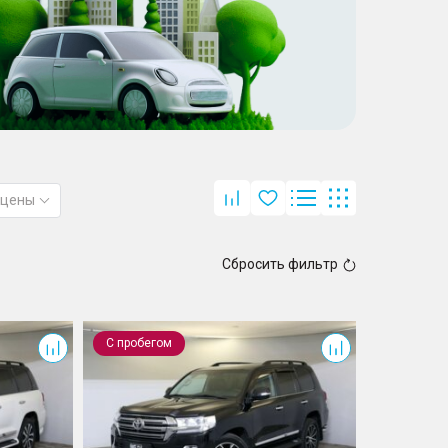
 цены
Сбросить фильтр
Land Cruiser
С пробегом