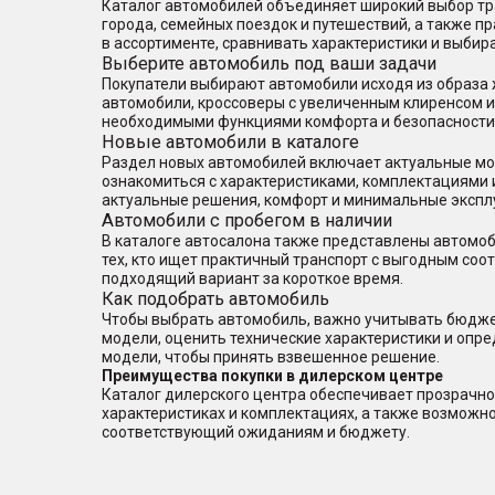
Каталог автомобилей объединяет широкий выбор тра
города, семейных поездок и путешествий, а также 
в ассортименте, сравнивать характеристики и выбир
Выберите автомобиль под ваши задачи
Покупатели выбирают автомобили исходя из образа 
автомобили, кроссоверы с увеличенным клиренсом 
необходимыми функциями комфорта и безопасности
Новые автомобили в каталоге
Раздел новых автомобилей включает актуальные мод
ознакомиться с характеристиками, комплектациями 
актуальные решения, комфорт и минимальные экспл
Автомобили с пробегом в наличии
В каталоге автосалона также представлены автомоб
тех, кто ищет практичный транспорт с выгодным со
подходящий вариант за короткое время.
Как подобрать автомобиль
Чтобы выбрать автомобиль, важно учитывать бюджет
модели, оценить технические характеристики и опр
модели, чтобы принять взвешенное решение.
Преимущества покупки в дилерском центре
Каталог дилерского центра обеспечивает прозрачно
характеристиках и комплектациях, а также возможн
соответствующий ожиданиям и бюджету.