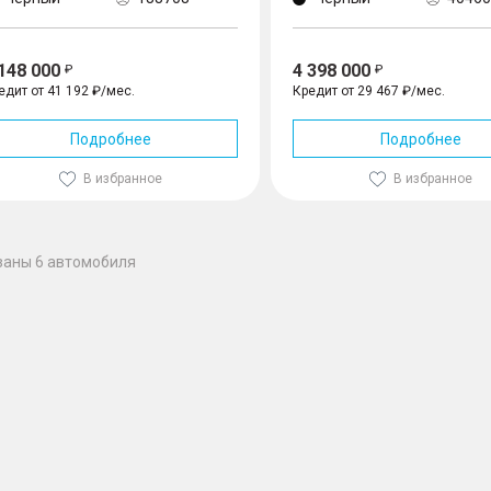
 148 000
4 398 000
едит от 41 192 ₽/мес.
Кредит от 29 467 ₽/мес.
Подробнее
Подробнее
В избранное
В избранное
заны 6 автомобиля