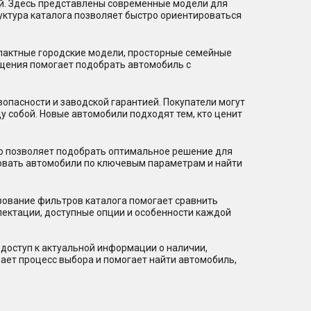
ий. Здесь представлены современные модели для
уктура каталога позволяет быстро ориентироваться
мпактные городские модели, просторные семейные
щения помогает подобрать автомобиль с
пасности и заводской гарантией. Покупатели могут
 собой. Новые автомобили подходят тем, кто ценит
то позволяет подобрать оптимальное решение для
ровать автомобили по ключевым параметрам и найти
зование фильтров каталога помогает сравнить
лектации, доступные опции и особенности каждой
доступ к актуальной информации о наличии,
ает процесс выбора и помогает найти автомобиль,