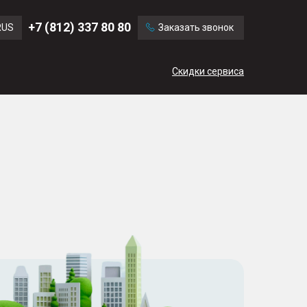
Ford
Land Rover
+7 (812) 337 80 80
RUS
Заказать звонок
Chevrolet
Cadillac
ENG
Скидки сервиса
CN