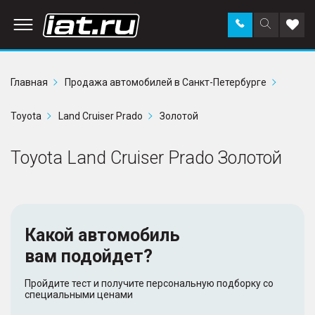
Заказать
Поиск
Доба
звонок
по
в
сайту
избр
Главная
Продажа автомобилей в Санкт-Петербурге
Toyota
Land Cruiser Prado
Золотой
Toyota Land Cruiser Prado Золотой
Какой автомобиль
вам подойдет?
Пройдите тест и получите персональную подборку со
специальными ценами