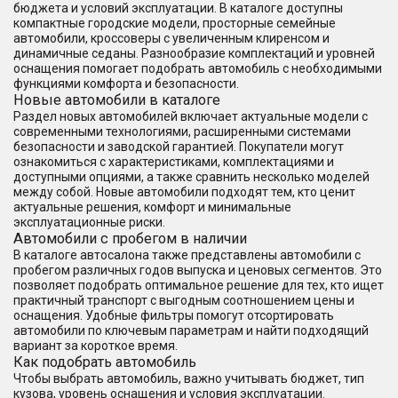
бюджета и условий эксплуатации. В каталоге доступны
компактные городские модели, просторные семейные
автомобили, кроссоверы с увеличенным клиренсом и
динамичные седаны. Разнообразие комплектаций и уровней
оснащения помогает подобрать автомобиль с необходимыми
функциями комфорта и безопасности.
Новые автомобили в каталоге
Раздел новых автомобилей включает актуальные модели с
современными технологиями, расширенными системами
безопасности и заводской гарантией. Покупатели могут
ознакомиться с характеристиками, комплектациями и
доступными опциями, а также сравнить несколько моделей
между собой. Новые автомобили подходят тем, кто ценит
актуальные решения, комфорт и минимальные
эксплуатационные риски.
Автомобили с пробегом в наличии
В каталоге автосалона также представлены автомобили с
пробегом различных годов выпуска и ценовых сегментов. Это
позволяет подобрать оптимальное решение для тех, кто ищет
практичный транспорт с выгодным соотношением цены и
оснащения. Удобные фильтры помогут отсортировать
автомобили по ключевым параметрам и найти подходящий
вариант за короткое время.
Как подобрать автомобиль
Чтобы выбрать автомобиль, важно учитывать бюджет, тип
кузова, уровень оснащения и условия эксплуатации.