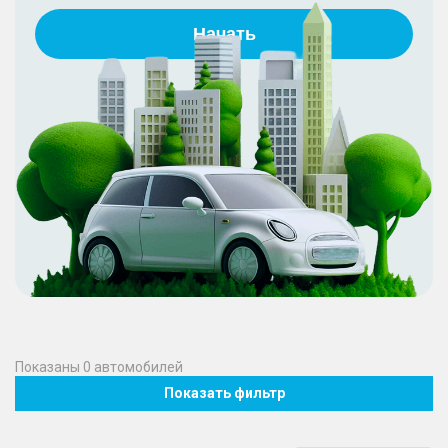
Начать
Показаны
0
автомобилей
Показать фильтр