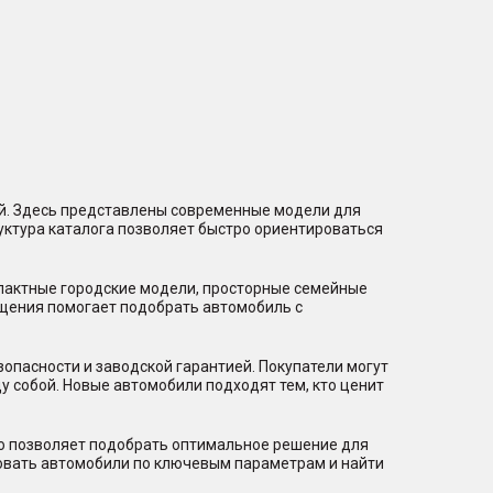
ий. Здесь представлены современные модели для
уктура каталога позволяет быстро ориентироваться
мпактные городские модели, просторные семейные
щения помогает подобрать автомобиль с
пасности и заводской гарантией. Покупатели могут
 собой. Новые автомобили подходят тем, кто ценит
то позволяет подобрать оптимальное решение для
ровать автомобили по ключевым параметрам и найти