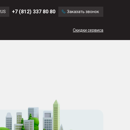
Ford
Land Rover
+7 (812) 337 80 80
RUS
Заказать звонок
Volvo
Cadillac
ENG
Скидки сервиса
CN