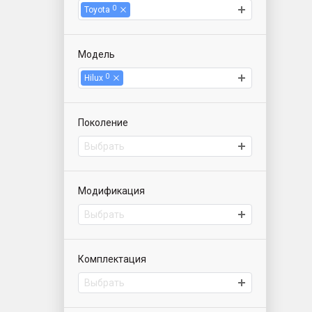
0
Toyota
Модель
0
Hilux
Поколение
Выбрать
Модификация
Выбрать
Комплектация
Выбрать