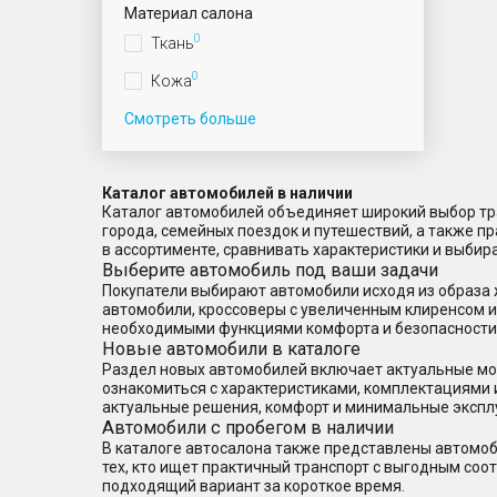
Материал салона
0
Ткань
0
Кожа
Смотреть больше
Каталог автомобилей в наличии
Каталог автомобилей объединяет широкий выбор тра
города, семейных поездок и путешествий, а также 
в ассортименте, сравнивать характеристики и выбир
Выберите автомобиль под ваши задачи
Покупатели выбирают автомобили исходя из образа 
автомобили, кроссоверы с увеличенным клиренсом 
необходимыми функциями комфорта и безопасности
Новые автомобили в каталоге
Раздел новых автомобилей включает актуальные мод
ознакомиться с характеристиками, комплектациями 
актуальные решения, комфорт и минимальные экспл
Автомобили с пробегом в наличии
В каталоге автосалона также представлены автомоб
тех, кто ищет практичный транспорт с выгодным со
подходящий вариант за короткое время.