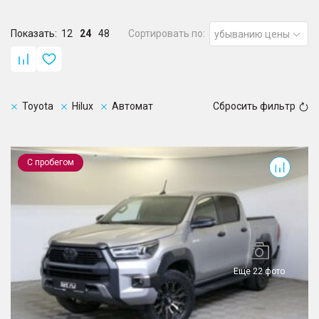
Показать:
12
24
48
Сортировать по:
убыванию цены
Toyota
Hilux
Автомат
Сбросить фильтр
Hilux
С пробегом
Еще 22 фото