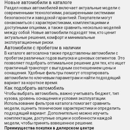
Новые автомобили в каталоге
Раздел новых автомобилей включает актуальные модели с
современными технологиями, расширенными системами
безопасности и заводской гарантией. Покупатели могут
ознакомиться с характеристиками, комплектациями и
доступными опциями, а также сравнить несколько моделей
между собой. Новые автомобили подходят тем, кто ценит
актуальные решения, комфорт и минимальные
эксплуатационные риски.
Автомобили с пробегом в наличии
В каталоге автосалона также представлены автомобили с
пробегом различных годов выпуска и ценовых сегментов. Это
позволяет подобрать оптимальное решение для тех, кто ищет
практичный транспорт с выгодным соотношением цены и
оснащения. Удобные фильтры помогут отсортировать
автомобили по ключевым параметрам и найти подходящий
вариант за короткое время.
Как подобрать автомобиль
Чтобы выбрать автомобиль, важно учитывать бюджет, тип
кузова, уровень оснащения и условия эксплуатации.
Использование фильтров каталога помогает сравнить
модели, оценить технические характеристики и определить
подходящий вариант. Дополнительно можно изучить
комплектации, доступные опции и особенности каждой
модели, чтобы принять взвешенное решение.
Преимущества покупки в дилерском центре