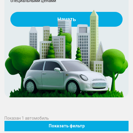
специальными ценами
Начать
Показан
1
автомобиль
Показать фильтр