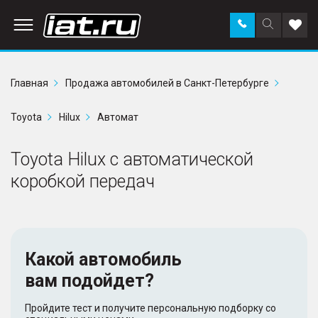
Заказать
Поиск
Доба
звонок
по
в
сайту
избр
Главная
Продажа автомобилей в Санкт-Петербурге
Toyota
Hilux
Автомат
Toyota Hilux с автоматической
коробкой передач
Какой автомобиль
вам подойдет?
Пройдите тест и получите персональную подборку со