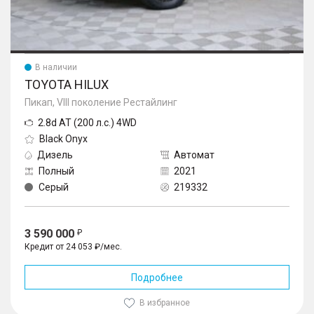
В наличии
TOYOTA HILUX
Пикап, VIII поколение Рестайлинг
2.8d AT (200 л.с.) 4WD
Black Onyx
Дизель
Автомат
Полный
2021
Серый
219332
3 590 000
Кредит от 24 053 ₽/мес.
Подробнее
В избранное