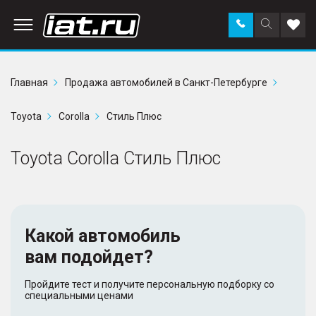
Заказать
Поиск
Доба
звонок
по
в
сайту
избр
Главная
Продажа автомобилей в Санкт-Петербурге
Toyota
Corolla
Стиль Плюс
Toyota Corolla Стиль Плюс
Какой автомобиль
вам подойдет?
Пройдите тест и получите персональную подборку со
специальными ценами