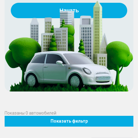
Начать
Показаны
0
автомобилей
Показать фильтр