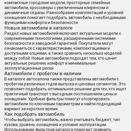
компактные городские модели, просторные семейные
автомобили, кроссоверы с увеличенным клиренсом и
динамичные седаны. Разнообразие комплектаций и уровней
оснащения помогает подобрать автомобиль с необходимыми
функциями комфорта и безопасности.
Новые автомобили в каталоге
Раздел новых автомобилей включает актуальные модели с
современными технологиями, расширенными системами
безопасности и заводской гарантией. Покупатели могут
ознакомиться с характеристиками, комплектациями и
доступными опциями, а также сравнить несколько моделей
между собой. Новые автомобили подходят тем, кто ценит
актуальные решения, комфорт и минимальные
эксплуатационные риски.
Автомобили с пробегом в наличии
В каталоге автосалона также представлены автомобили с
пробегом различных годов выпуска и ценовых сегментов. Это
позволяет подобрать оптимальное решение для тех, кто ищет
практичный транспорт с выгодным соотношением цены и
оснащения. Удобные фильтры помогут отсортировать
автомобили по ключевым параметрам и найти подходящий
вариант за короткое время.
Как подобрать автомобиль
Чтобы выбрать автомобиль, важно учитывать бюджет, тип
кузова, уровень оснащения и условия эксплуатации.
Использование фильтров каталога помогает сравнить