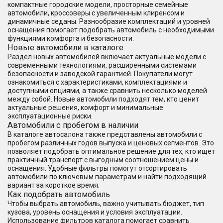
компактные городские модели, просторные семейные
автомобили, кроссоверы с увеличенным клиренсом и
динамичные седаны. Разнообразие комплектаций и уровней
оснащения помогает подобрать автомобиль с необходимыми
функциями комфорта и безопасности.
Новые автомобили в каталоге
Раздел новых автомобилей включает актуальные модели с
современными технологиями, расширенными системами
безопасности и заводской гарантией. Покупатели могут
ознакомиться с характеристиками, комплектациями и
доступными опциями, а также сравнить несколько моделей
между собой. Новые автомобили подходят тем, кто ценит
актуальные решения, комфорт и минимальные
эксплуатационные риски.
Автомобили с пробегом в наличии
В каталоге автосалона также представлены автомобили с
пробегом различных годов выпуска и ценовых сегментов. Это
позволяет подобрать оптимальное решение для тех, кто ищет
практичный транспорт с выгодным соотношением цены и
оснащения. Удобные фильтры помогут отсортировать
автомобили по ключевым параметрам и найти подходящий
вариант за короткое время.
Как подобрать автомобиль
Чтобы выбрать автомобиль, важно учитывать бюджет, тип
кузова, уровень оснащения и условия эксплуатации.
Использование фильтров каталога помогает сравнить