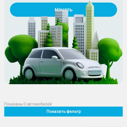
Начать
Показаны
0
автомобилей
Показать фильтр