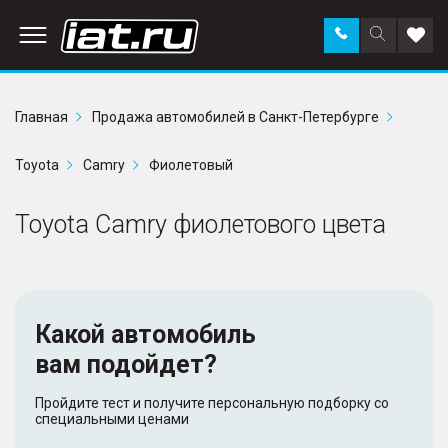
Заказать
Поиск
Доба
звонок
по
в
сайту
избр
Главная
Продажа автомобилей в Санкт-Петербурге
Toyota
Camry
Фиолетовый
Toyota Camry фиолетового цвета
Какой автомобиль
вам подойдет?
Пройдите тест и получите персональную подборку со
специальными ценами