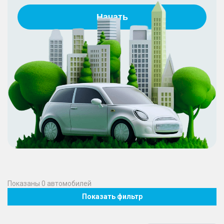
Начать
Показаны
0
автомобилей
Показать фильтр