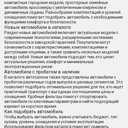
компактные городские модели, просторные семейные
автомобили, кроссоверы с увеличенным клиренсом и
динамичные седаны. Разнообразие комплектаций и уровней
оснащения помогает подобрать автомобиль с необходимыми
функциями комфорта и безопасности.
Новые автомобили в каталоге
Раздел новых автомобилей включает актуальные модели с
современными технологиями, расширенными системами
безопасности и заводской гарантией. Покупатели могут
ознакомиться с характеристиками, комплектациями и
доступными опциями, а также сравнить несколько моделей
между собой. Новые автомобили подходят тем, кто ценит
актуальные решения, комфорт и минимальные
эксплуатационные риски.
Автомобили с пробегом в наличии
В каталоге автосалона также представлены автомобили с
пробегом различных годов выпуска и ценовых сегментов. Это
позволяет подобрать оптимальное решение для тех, кто ищет
практичный транспорт с выгодным соотношением цены и
оснащения. Удобные фильтры помогут отсортировать
автомобили по ключевым параметрам и найти подходящий
вариант за короткое время.
Как подобрать автомобиль
Чтобы выбрать автомобиль, важно учитывать бюджет, тип
кузова, уровень оснащения и условия эксплуатации.
Использование фильтров каталога помогает сравнить