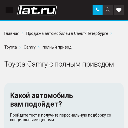
Заказать
Поиск
Доба
звонок
по
в
сайту
избр
Главная
Продажа автомобилей в Санкт-Петербурге
Toyota
Camry
полный привод
Toyota Camry с полным приводом
Какой автомобиль
вам подойдет?
Пройдите тест и получите персональную подборку со
специальными ценами