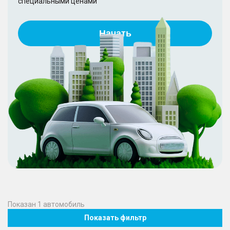
специальными ценами
Начать
Показан
1
автомобиль
Показать фильтр