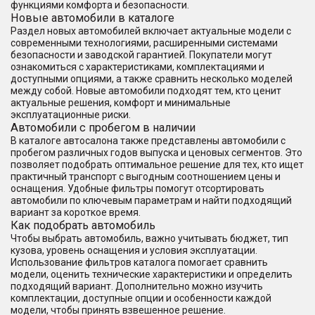
функциями комфорта и безопасности.
Новые автомобили в каталоге
Раздел новых автомобилей включает актуальные модели с
современными технологиями, расширенными системами
безопасности и заводской гарантией. Покупатели могут
ознакомиться с характеристиками, комплектациями и
доступными опциями, а также сравнить несколько моделей
между собой. Новые автомобили подходят тем, кто ценит
актуальные решения, комфорт и минимальные
эксплуатационные риски.
Автомобили с пробегом в наличии
В каталоге автосалона также представлены автомобили с
пробегом различных годов выпуска и ценовых сегментов. Это
позволяет подобрать оптимальное решение для тех, кто ищет
практичный транспорт с выгодным соотношением цены и
оснащения. Удобные фильтры помогут отсортировать
автомобили по ключевым параметрам и найти подходящий
вариант за короткое время.
Как подобрать автомобиль
Чтобы выбрать автомобиль, важно учитывать бюджет, тип
кузова, уровень оснащения и условия эксплуатации.
Использование фильтров каталога помогает сравнить
модели, оценить технические характеристики и определить
подходящий вариант. Дополнительно можно изучить
комплектации, доступные опции и особенности каждой
модели, чтобы принять взвешенное решение.