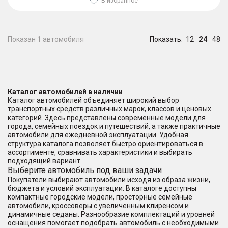
В избранное
Показан 1 автомобиля
Показать:
12
24
48
Каталог автомобилей в наличии
Каталог автомобилей объединяет широкий выбор
транспортных средств различных марок, классов и ценовых
категорий. Здесь представлены современные модели для
города, семейных поездок и путешествий, а также практичные
автомобили для ежедневной эксплуатации. Удобная
структура каталога позволяет быстро ориентироваться в
ассортименте, сравнивать характеристики и выбирать
подходящий вариант.
Выберите автомобиль под ваши задачи
Покупатели выбирают автомобили исходя из образа жизни,
бюджета и условий эксплуатации. В каталоге доступны
компактные городские модели, просторные семейные
автомобили, кроссоверы с увеличенным клиренсом и
динамичные седаны. Разнообразие комплектаций и уровней
оснащения помогает подобрать автомобиль с необходимыми