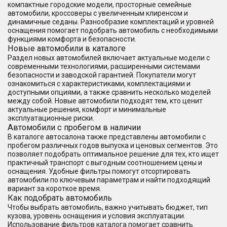
компактные городские модели, просторные семейные
автомобили, кроссоверы с увеличенным клиренсом и
динамичные седаны. Разнообразие комплектаций и уровней
оснащения помогает подобрать автомобиль с необходимыми
функциями комфорта и безопасности.
Новые автомобили в каталоге
Раздел новых автомобилей включает актуальные модели с
современными технологиями, расширенными системами
безопасности и заводской гарантией. Покупатели могут
ознакомиться с характеристиками, комплектациями и
доступными опциями, а также сравнить несколько моделей
между собой. Новые автомобили подходят тем, кто ценит
актуальные решения, комфорт и минимальные
эксплуатационные риски.
Автомобили с пробегом в наличии
В каталоге автосалона также представлены автомобили с
пробегом различных годов выпуска и ценовых сегментов. Это
позволяет подобрать оптимальное решение для тех, кто ищет
практичный транспорт с выгодным соотношением цены и
оснащения. Удобные фильтры помогут отсортировать
автомобили по ключевым параметрам и найти подходящий
вариант за короткое время.
Как подобрать автомобиль
Чтобы выбрать автомобиль, важно учитывать бюджет, тип
кузова, уровень оснащения и условия эксплуатации.
Использование фильтров каталога помогает сравнить