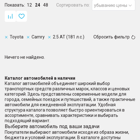
Показать:
12
24
48
Сортировать по:
убыванию цены
Toyota
Camry
2.5 AT (181 л.с.)
Сбросить фильтр
Ничего не найдено.
Каталог автомобилей в наличии
Каталог автомобилей объединяет широкий выбор
транспортных средств различных марок, классов и ценовых
категорий. Здесь представлены современные модели для
города, семейных поездок и путешествий, а также практичные
автомобили для ежедневной эксплуатации. Удобная
структура каталога позволяет быстро ориентироваться в
ассортименте, сравнивать характеристики и выбирать
подходящий вариант.
Выберите автомобиль под ваши задачи
Покупатели выбирают автомобили исходя из образа жизни,
бюджета и условий эксплуатации. В каталоге доступны