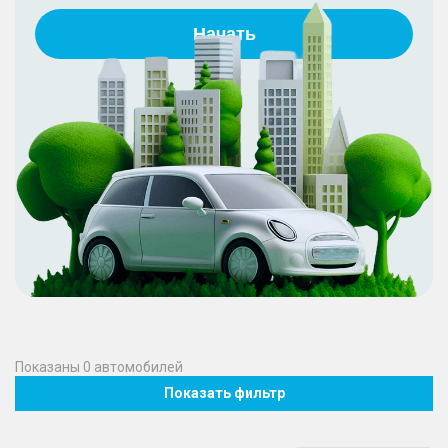
Начать
Показаны
0
автомобилей
Показать фильтр