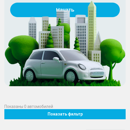
Начать
Показаны
0
автомобилей
Показать фильтр