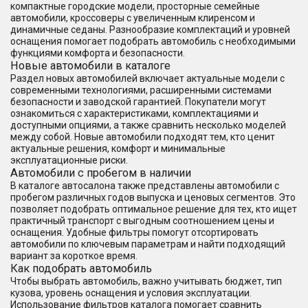
компактные городские модели, просторные семейные
автомобили, кроссоверы с увеличенным клиренсом и
динамичные седаны. Разнообразие комплектаций и уровней
оснащения помогает подобрать автомобиль с необходимыми
функциями комфорта и безопасности.
Новые автомобили в каталоге
Раздел новых автомобилей включает актуальные модели с
современными технологиями, расширенными системами
безопасности и заводской гарантией. Покупатели могут
ознакомиться с характеристиками, комплектациями и
доступными опциями, а также сравнить несколько моделей
между собой. Новые автомобили подходят тем, кто ценит
актуальные решения, комфорт и минимальные
эксплуатационные риски.
Автомобили с пробегом в наличии
В каталоге автосалона также представлены автомобили с
пробегом различных годов выпуска и ценовых сегментов. Это
позволяет подобрать оптимальное решение для тех, кто ищет
практичный транспорт с выгодным соотношением цены и
оснащения. Удобные фильтры помогут отсортировать
автомобили по ключевым параметрам и найти подходящий
вариант за короткое время.
Как подобрать автомобиль
Чтобы выбрать автомобиль, важно учитывать бюджет, тип
кузова, уровень оснащения и условия эксплуатации.
Использование фильтров каталога помогает сравнить