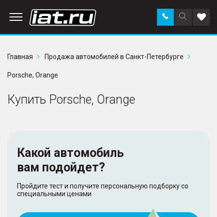
Заказать
Поиск
Доба
звонок
по
в
сайту
избр
Главная
Продажа автомобилей в Санкт-Петербурге
Porsche, Orange
Купить Porsche, Orange
Какой автомобиль
вам подойдет?
Пройдите тест и получите персональную подборку со
специальными ценами