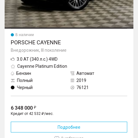
В наличии
PORSCHE CAYENNE
Внедорожник, III поколение
3.0 AT (340 л.с.) 4WD
Cayenne Platinum Edition
Бензин
Автомат
Полный
2019
Черный
76121
6 348 000
Кредит от 42 532 ₽/мес.
Подробнее