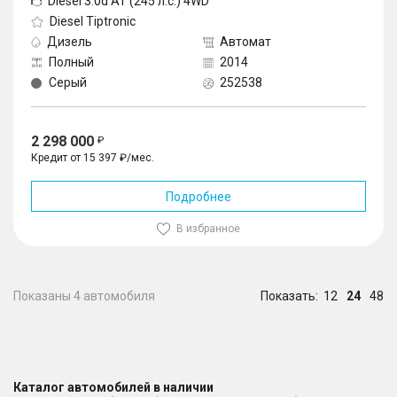
Diesel 3.0d AT (245 л.с.) 4WD
Diesel Tiptronic
Дизель
Автомат
Полный
2014
Серый
252538
2 298 000
Кредит от 15 397 ₽/мес.
Подробнее
В избранное
Показаны 4 автомобиля
Показать:
12
24
48
Каталог автомобилей в наличии