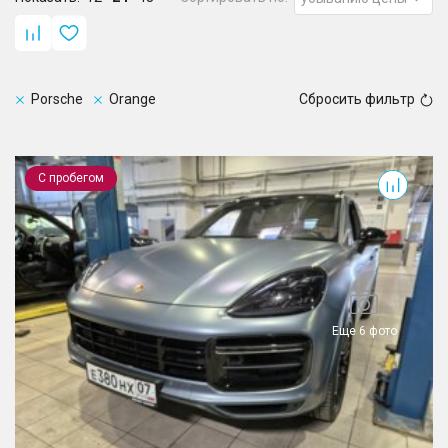
Porsche
Orange
Сбросить фильтр
Cayenne
С пробегом
Еще 6 фото