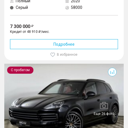
Полный
2020
Серый
58000
7 300 000
Кредит от 48 910 ₽/мес.
Подробнее
В избранное
Cayenne
С пробегом
Еще 26 фото