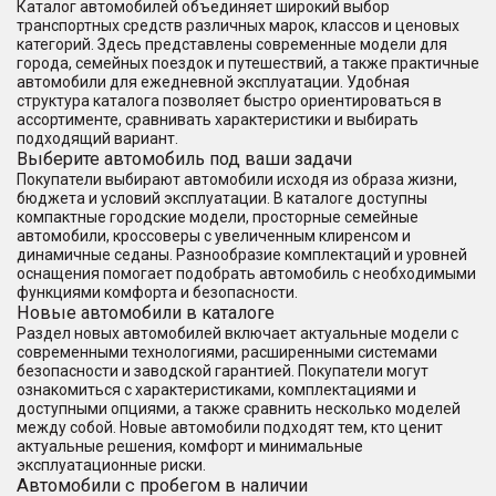
Каталог автомобилей объединяет широкий выбор
транспортных средств различных марок, классов и ценовых
категорий. Здесь представлены современные модели для
города, семейных поездок и путешествий, а также практичные
автомобили для ежедневной эксплуатации. Удобная
структура каталога позволяет быстро ориентироваться в
ассортименте, сравнивать характеристики и выбирать
подходящий вариант.
Выберите автомобиль под ваши задачи
Покупатели выбирают автомобили исходя из образа жизни,
бюджета и условий эксплуатации. В каталоге доступны
компактные городские модели, просторные семейные
автомобили, кроссоверы с увеличенным клиренсом и
динамичные седаны. Разнообразие комплектаций и уровней
оснащения помогает подобрать автомобиль с необходимыми
функциями комфорта и безопасности.
Новые автомобили в каталоге
Раздел новых автомобилей включает актуальные модели с
современными технологиями, расширенными системами
безопасности и заводской гарантией. Покупатели могут
ознакомиться с характеристиками, комплектациями и
доступными опциями, а также сравнить несколько моделей
между собой. Новые автомобили подходят тем, кто ценит
актуальные решения, комфорт и минимальные
эксплуатационные риски.
Автомобили с пробегом в наличии