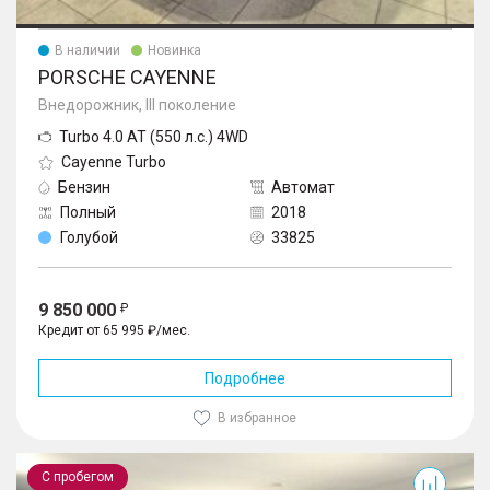
В наличии
Новинка
PORSCHE CAYENNE
Внедорожник, III поколение
Turbo 4.0 AT (550 л.с.) 4WD
Cayenne Turbo
Бензин
Автомат
Полный
2018
Голубой
33825
9 850 000
Кредит от 65 995 ₽/мес.
Подробнее
В избранное
Cayenne
С пробегом