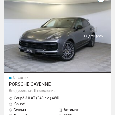
Еще 29 фото
В наличии
PORSCHE CAYENNE
Внедорожник, III поколение
Coupé 3.0 AT (340 л.с.) 4WD
Coupé
Бензин
Автомат