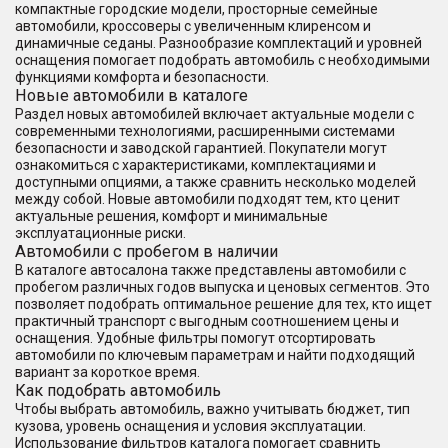
компактные городские модели, просторные семейные
автомобили, кроссоверы с увеличенным клиренсом и
динамичные седаны. Разнообразие комплектаций и уровней
оснащения помогает подобрать автомобиль с необходимыми
функциями комфорта и безопасности.
Новые автомобили в каталоге
Раздел новых автомобилей включает актуальные модели с
современными технологиями, расширенными системами
безопасности и заводской гарантией. Покупатели могут
ознакомиться с характеристиками, комплектациями и
доступными опциями, а также сравнить несколько моделей
между собой. Новые автомобили подходят тем, кто ценит
актуальные решения, комфорт и минимальные
эксплуатационные риски.
Автомобили с пробегом в наличии
В каталоге автосалона также представлены автомобили с
пробегом различных годов выпуска и ценовых сегментов. Это
позволяет подобрать оптимальное решение для тех, кто ищет
практичный транспорт с выгодным соотношением цены и
оснащения. Удобные фильтры помогут отсортировать
автомобили по ключевым параметрам и найти подходящий
вариант за короткое время.
Как подобрать автомобиль
Чтобы выбрать автомобиль, важно учитывать бюджет, тип
кузова, уровень оснащения и условия эксплуатации.
Использование фильтров каталога помогает сравнить