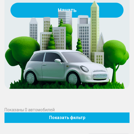
Начать
Показаны
0
автомобилей
Показать фильтр