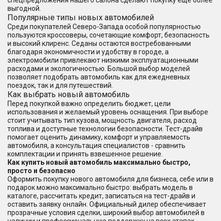
спецпредложения нашего салона сделают покупку еще более
выгодной.
Популярные типы новых автомобилей
Среди покупателей Северо-Запада особой популярностью
пользуются кроссоверы, сочетающие комфорт, безопасность
и высокий клиренс. Седаны остаются востребованными
благодаря экономичности и удобству в городе, а
электромобили привлекают низкими эксплуатационными
расходами и экологичностью. Большой выбор моделей
позволяет подобрать автомобиль как для ежедневных
поездок, так и для путешествий.
Как выбрать новый автомобиль
Перед покупкой важно определить бюджет, цели
использования и желаемый уровень оснащения. При выборе
стоит учитывать тип кузова, мощность двигателя, расход
топлива и доступные технологии безопасности. Тест-драйв
помогает оценить динамику, комфорт и управляемость
автомобиля, а консультация специалистов - сравнить
комплектации и принять взвешенное решение.
Как купить новый автомобиль максимально быстро,
просто и безопасно
Оформить покупку нового автомобиля для бизнеса, себе или в
подарок можно максимально быстро: выбрать модель в
каталоге, рассчитать кредит, записаться на тест-драйв и
оставить заявку онлайн. Официальный дилер обеспечивает
прозрачные условия сделки, широкий выбор автомобилей в