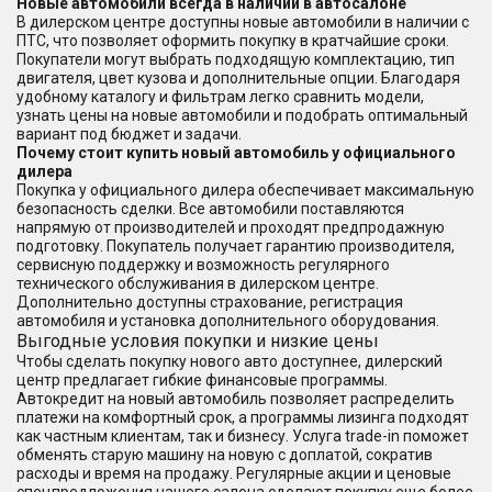
Новые автомобили всегда в наличии в автосалоне
В дилерском центре доступны новые автомобили в наличии с
ПТС, что позволяет оформить покупку в кратчайшие сроки.
Покупатели могут выбрать подходящую комплектацию, тип
двигателя, цвет кузова и дополнительные опции. Благодаря
удобному каталогу и фильтрам легко сравнить модели,
узнать цены на новые автомобили и подобрать оптимальный
вариант под бюджет и задачи.
Почему стоит купить новый автомобиль у официального
дилера
Покупка у официального дилера обеспечивает максимальную
безопасность сделки. Все автомобили поставляются
напрямую от производителей и проходят предпродажную
подготовку. Покупатель получает гарантию производителя,
сервисную поддержку и возможность регулярного
технического обслуживания в дилерском центре.
Дополнительно доступны страхование, регистрация
автомобиля и установка дополнительного оборудования.
Выгодные условия покупки и низкие цены
Чтобы сделать покупку нового авто доступнее, дилерский
центр предлагает гибкие финансовые программы.
Автокредит на новый автомобиль позволяет распределить
платежи на комфортный срок, а программы лизинга подходят
как частным клиентам, так и бизнесу. Услуга trade-in поможет
обменять старую машину на новую с доплатой, сократив
расходы и время на продажу. Регулярные акции и ценовые