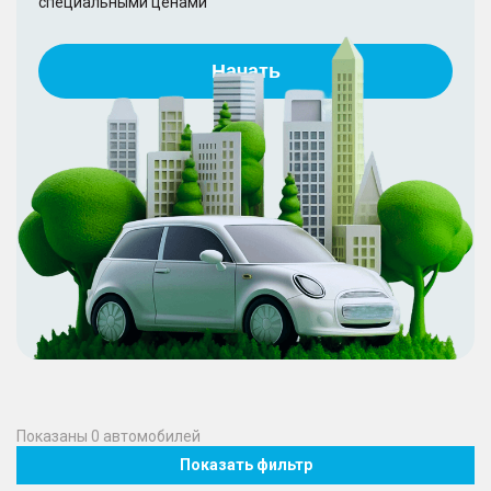
специальными ценами
Начать
Показаны
0
автомобилей
Показать фильтр