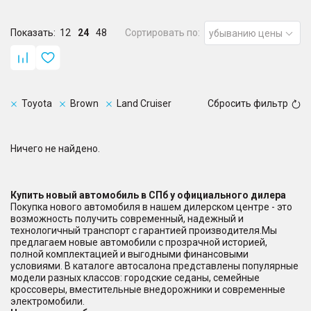
Показать:
12
24
48
Сортировать по:
убыванию цены
Toyota
Brown
Land Cruiser
Сбросить фильтр
Ничего не найдено.
Купить новый автомобиль в СПб у официального дилера
Покупка нового автомобиля в нашем дилерском центре - это
возможность получить современный, надежный и
технологичный транспорт с гарантией производителя.Мы
предлагаем новые автомобили с прозрачной историей,
полной комплектацией и выгодными финансовыми
условиями. В каталоге автосалона представлены популярные
модели разных классов: городские седаны, семейные
кроссоверы, вместительные внедорожники и современные
электромобили.