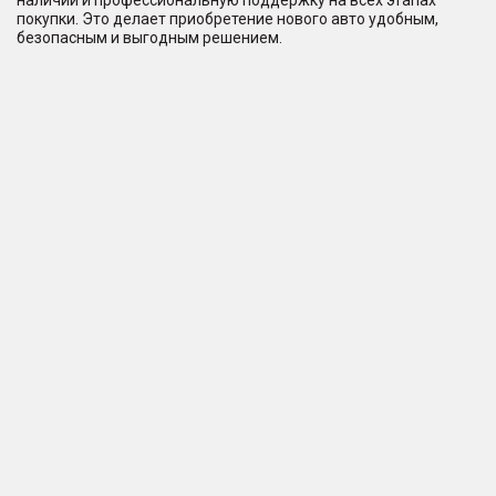
наличии и профессиональную поддержку на всех этапах
покупки. Это делает приобретение нового авто удобным,
безопасным и выгодным решением.