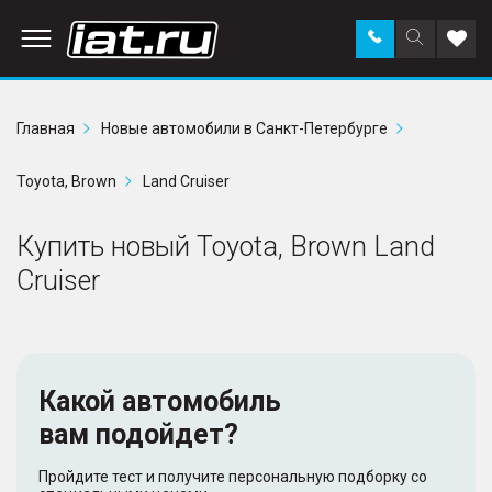
Заказать
Поиск
Доба
звонок
по
в
сайту
избр
Главная
Новые автомобили в Санкт-Петербурге
Toyota, Brown
Land Cruiser
Купить новый Toyota, Brown Land
Cruiser
Какой автомобиль
вам подойдет?
Пройдите тест и получите персональную подборку со